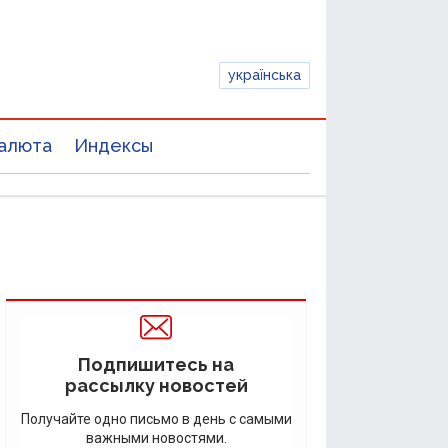
українська
алюта
Индексы
Подпишитесь на
рассылку новостей
Получайте одно письмо в день с самыми
важными новостями.