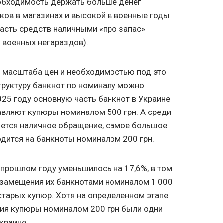
обходимость держать больше денег
иков в магазинах и высокой в военные годы
часть средств наличными «про запас»
х военных негараздов).
м масштаба цен и необходимостью под это
руктуру банкнот по номиналу можно
2025 году основную часть банкнот в Украине
тавляют купюры номиналом 500 грн. А среди
яется наличное обращение, самое большое
дится на банкноты номиналом 200 грн.
 прошлом году уменьшилось на 17,6%, в том
о замещения их банкнотами номиналом 1 000
старых купюр. Хотя на определенном этапе
ия купюры номиналом 200 грн были одни
краине.