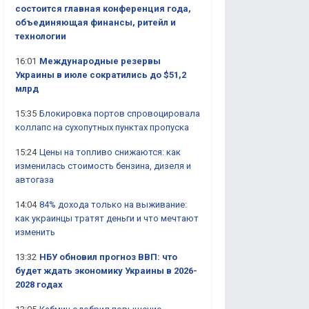
состоится главная конференция года,
объединяющая финансы, ритейл и
технологии
16:01
Международные резервы
Украины в июле сократились до $51,2
млрд
15:35
Блокировка портов спровоцировала
коллапс на сухопутных пунктах пропуска
15:24
Цены на топливо снижаются: как
изменилась стоимость бензина, дизеля и
автогаза
14:04
84% дохода только на выживание:
как украинцы тратят деньги и что мечтают
изменить
13:32
НБУ обновил прогноз ВВП: что
будет ждать экономику Украины в 2026-
2028 годах