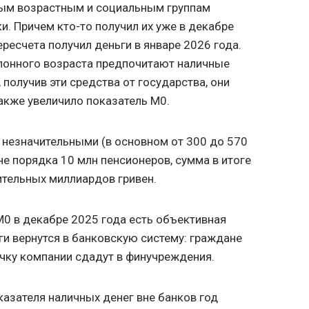
ным возрастным и социальным группам
и. Причем кто-то получил их уже в декабре
пересчета получил деньги в январе 2026 года.
клонного возраста предпочитают наличные
 получив эти средства от государства, они
также увеличило показатель М0.
 незначительными (в основном от 300 до 570
ине порядка 10 млн пенсионеров, сумма в итоге
тельных миллиардов гривен.
М0 в декабре 2025 года есть объективная
ги вернутся в банковскую систему: граждане
учку компании сдадут в финучреждения.
казателя наличных денег вне банков год