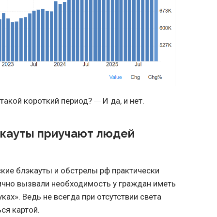
а такой короткий период?
И да, и нет.
—
экауты приучают людей
ские блэкауты и обстрелы рф практически
ично вызвали необходимость у граждан иметь
ках». Ведь не всегда при отсутствии света
ся картой.