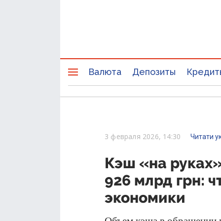
Валюта
Депозиты
Кредит
3 февраля 2026, 14:30
Читати у
Кэш «на руках»
926 млрд грн: ч
экономики