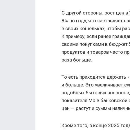
С другой стороны, рост цен 
8% по году, что заставляет 
в своих кошельках, чтобы ра
К примеру, если ранее гражда
своими покупками в бюджет 50
продуктов и товаров часто п
раза больше.
То есть приходится держать «
и больше. Это увеличивает с
подобных бытовых вопросов, 
показателя М0 в банковской 
цен — растут и суммы наличн
Кроме того, в конце 2025 го