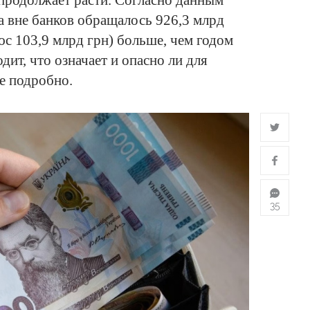
продолжает расти. Согласно данным
да вне банков обращалось 926,3 млрд
юс 103,9 млрд грн) больше, чем годом
дит, что означает и опасно ли для
е подробно.
35