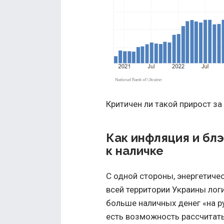
Критичен ли такой прирост з
Как инфляция и бл
к наличке
С одной стороны, энергетиче
всей территории Украины лог
больше наличных денег «на ру
есть возможность рассчитать