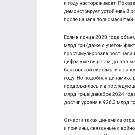
к году настораживает. Показ
демонстрирует устойчивый ро
после начала полномасштабно
Если в конце 2020 года объе
млрд грн (даже с учетом фак
простимулировала рост наличн
цифра уже выросла до 666 мл
банковской системы и нюанс
году. Но подобная динамика 
продолжилась и в последующи
млрд грн, в декабре 2024 год
достиг уровня в 926,3 млрд гр
Отчасти такая динамика отр
и причины, связанные с войн