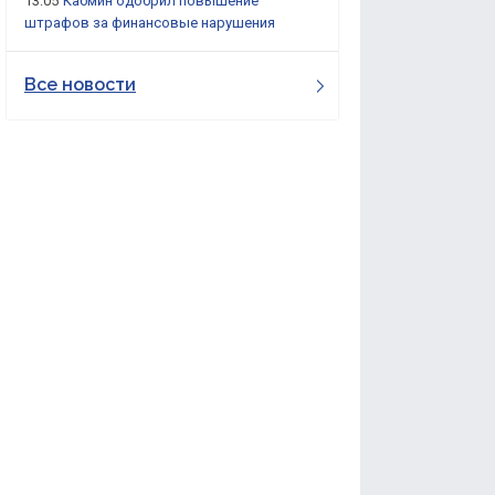
13:05
Кабмин одобрил повышение
штрафов за финансовые нарушения
Все новости