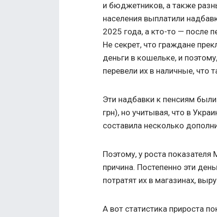
и бюджетников, а также раз
населения выплатили надбавк
2025 года, а кто-то — после 
Не секрет, что граждане пре
деньги в кошельке, и поэтому,
перевели их в наличные, что 
Эти надбавки к пенсиям были
грн), но учитывая, что в Укра
составила несколько дополни
Поэтому, у роста показателя 
причина. Постепенно эти день
потратят их в магазинах, выр
А вот статистика прироста по