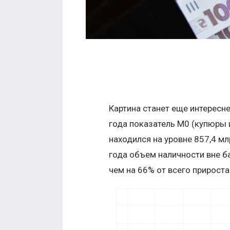
Картина станет еще интересне
года показатель М0 (купюры 
находился на уровне 857,4 мл
года объем наличности вне ба
чем на 66% от всего прироста 