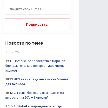
Новости по теме
7.08.2026
19:11
НБУ оценил последствия морской
блокады: сколько потеряет украинский
экспорт
18:33
НБУ ввел кредитные послабления
для бизнеса
18:12
С 1 сентября зарплаты педагогов
вырастут на 20% — Корецкий
17:05
FinRetail возвращается: когда