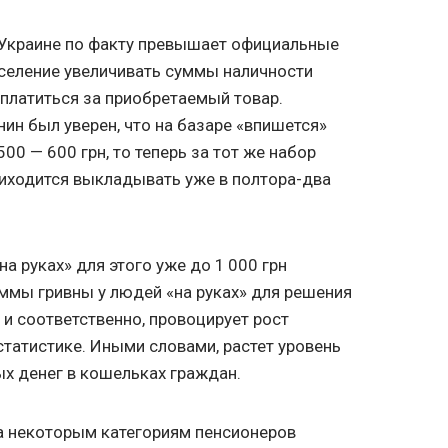
в Украине по факту превышает официальные
население увеличивать суммы наличности
сплатиться за приобретаемый товар.
нин был уверен, что на базаре «впишется»
0 — 600 грн, то теперь за тот же набор
риходится выкладывать уже в полтора-два
на руках» для этого уже до 1 000 грн
уммы гривны у людей «на руках» для решения
и соответственно, провоцирует рост
статистике. Иными словами, растет уровень
ых денег в кошельках граждан.
да некоторым категориям пенсионеров