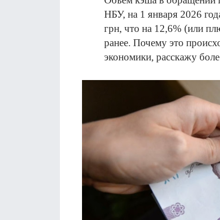
Объем кэша в обращении 
НБУ, на 1 января 2026 го
грн, что на 12,6% (или пл
ранее. Почему это происхо
экономики, расскажу боле