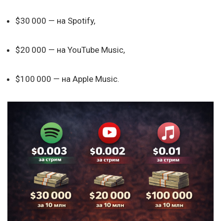
$30 000 — на Spotify,
$20 000 — на YouTube Music,
$100 000 — на Apple Music.