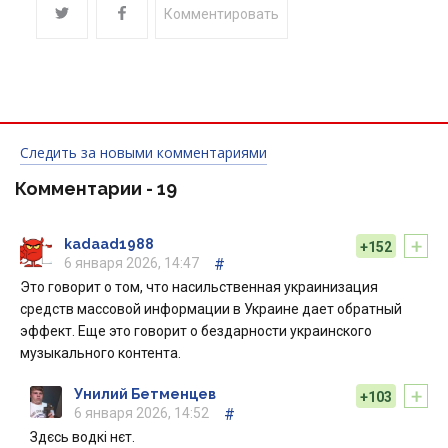
Комментировать
Следить за новыми комментариями
Комментарии -
19
+
kadaad1988
+152
6 января 2026, 14:47
#
Это говорит о том, что насильственная украинизация
средств массовой информации в Украине дает обратный
эффект. Еще это говорит о бездарности украинского
музыкального контента.
+
Унилий Бетменцев
+103
6 января 2026, 14:52
#
Здєсь водкі нєт.