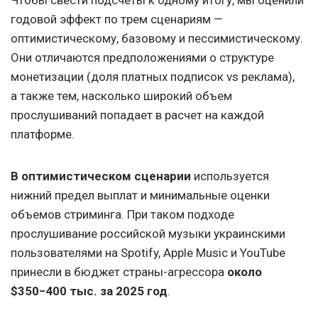
Чтобы свести подсчеты к одному итогу, мы оценили
годовой эффект по трем сценариям —
оптимистическому, базовому и пессимистическому.
Они отличаются предположениями о структуре
монетизации (доля платных подписок vs реклама),
а также тем, насколько широкий объем
прослушиваний попадает в расчет на каждой
платформе.
В оптимистическом сценарии
используется
нижний предел выплат и минимальные оценки
объемов стриминга. При таком подходе
прослушивание российской музыки украинскими
пользователями на Spotify, Apple Music и YouTube
принесли в бюджет страны-агрессора
около
$350−400 тыс. за 2025 год
.