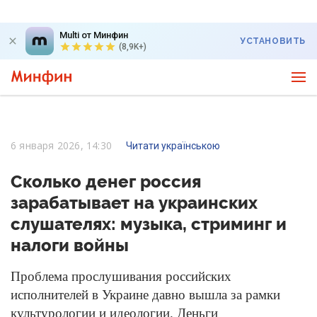
Multi от Минфин
УСТАНОВИТЬ
(8,9K+)
6 января 2026, 14:30
Читати українською
Сколько денег россия
зарабатывает на украинских
слушателях: музыка, стриминг и
налоги войны
Проблема прослушивания российских
исполнителей в Украине давно вышла за рамки
культурологии и идеологии. Деньги