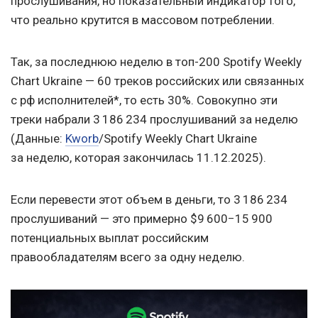
прослушивания, но показательный индикатор того,
что реально крутится в массовом потреблении.
Так, за последнюю неделю в топ-200 Spotify Weekly
Chart Ukraine — 60 треков российских или связанных
с рф исполнителей*, то есть 30%. Совокупно эти
треки набрали 3 186 234 прослушиваний за неделю
(Данные:
Kworb
/Spotify Weekly Chart Ukraine
за неделю, которая закончилась 11.12.2025).
Если перевести этот объем в деньги, то 3 186 234
прослушиваний — это примерно $9 600−15 900
потенциальных выплат российским
правообладателям всего за одну неделю.