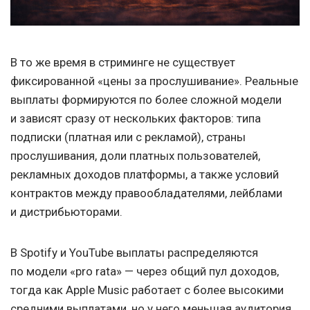
В то же время в стриминге не существует
фиксированной «цены за прослушивание». Реальные
выплаты формируются по более сложной модели
и зависят сразу от нескольких факторов: типа
подписки (платная или с рекламой), страны
прослушивания, доли платных пользователей,
рекламных доходов платформы, а также условий
контрактов между правообладателями, лейблами
и дистрибьюторами.
В Spotify и YouTube выплаты распределяются
по модели «pro rata» — через общий пул доходов,
тогда как Apple Music работает с более высокими
средними выплатами, но у него меньшая аудитория