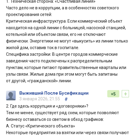
1. Техническая сторона: «Счастливая линия»
Часто дело не в коррупции, а в особенностях советского
проектирования сетей:
Критическая инфраструктура: Если коммерческий объект
находится на одной линии с больницей, насосной станцией,
котельной или объектом связи, его не отключают
физически. Энергетики не могут «выкусить» из линии только
жилой дом, оставив ток в госпитале.
Специфика застройки: В центре городов коммерческие
заведения часто подключены к распределительным
пунктам, которые питают правительственные кварталы или
узлы связи. Жилые дома при этом могут быть запитаны
от другой, «гражданской» линии.
+
Выживший После Бусификации
+5
3 января 2026, 21:55
#
2. Где здесь коррупция и «договорняки»?
Тем не менее, существует ряд схем, которые позволяют
бизнесу оставаться со светом в обход графиков:
А. Статус «Критического объекта»
Некоторые предприятия за взятки или через связи получают