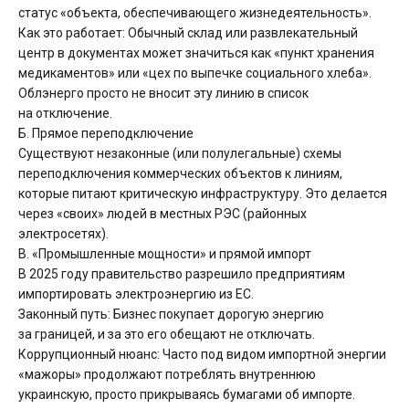
статус «объекта, обеспечивающего жизнедеятельность».
Как это работает: Обычный склад или развлекательный
центр в документах может значиться как «пункт хранения
медикаментов» или «цех по выпечке социального хлеба».
Облэнерго просто не вносит эту линию в список
на отключение.
Б. Прямое переподключение
Существуют незаконные (или полулегальные) схемы
переподключения коммерческих объектов к линиям,
которые питают критическую инфраструктуру. Это делается
через «своих» людей в местных РЭС (районных
электросетях).
В. «Промышленные мощности» и прямой импорт
В 2025 году правительство разрешило предприятиям
импортировать электроэнергию из ЕС.
Законный путь: Бизнес покупает дорогую энергию
за границей, и за это его обещают не отключать.
Коррупционный нюанс: Часто под видом импортной энергии
«мажоры» продолжают потреблять внутреннюю
украинскую, просто прикрываясь бумагами об импорте.