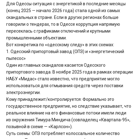
Для Одессы ситуация с энергетикой в последние месяцы
(конец 2025 — начало 2026 года) стала одной из самых
скандальных в стране. Если в других регионах больше
говорили о тендерах, то в Одессе коррупция напрямую
пересеклась с графиками отключений и крупными
промышленными объектами.
Вот конкретика по «одесскому следу» в этих схемах:
1. Одесский припортовый завод (ОПЗ) и «энергетический
пылесос»
Один из главных скандалов касается Одесского
припортового завода. В ноябре 2025 года в рамках операции
НАБУ «Мидас» стало известно, что предприятие могло
использоваться для отмывания средств через поставки
электроэнергии.
Кому принадлежит/контролируется: Формально это
государственное предприятие, но следствие указывает, что
реальное влияние на его финансовые потоки имели люди
из окружения Тимура Миндича (совладелец «Квартала-95»,
позывной в схеме — «Карлсон»).
Суть схемы: ОПЗ потребляет колоссальное количество