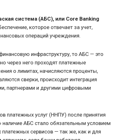
кая система (АБС), или Core Banking
еспечение, которое отвечает за учет,
инансовых операций учреждения.
 финансовую инфраструктуру, то АБС — это
но через него проходят платежные
ения о лимитах, начисляются проценты,
вляются сверки, происходит интеграция
ми, партнерами и другими цифровыми
в платежных услуг (ННПУ) после принятия
» наличие АБС стало обязательным условием
 платежных сервисов — так же, как и для
м отличием: если банки работают