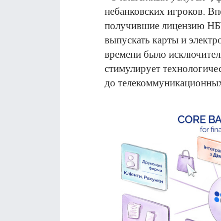
небанковских игроков. Вп
получившие лицензию НБУ
выпускать карты и электро
времени было исключитель
стимулирует технологичес
до телекоммуникационных