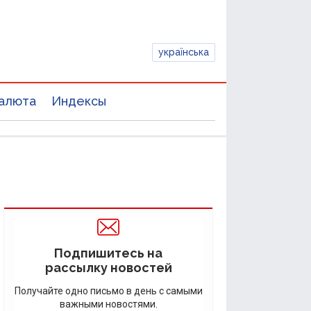
українська
алюта
Индексы
Подпишитесь на
рассылку новостей
Получайте одно письмо в день с самыми
важными новостями.