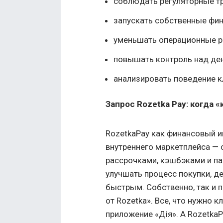
соблюдать регуляторные т
запускать собственные фин
уменьшать операционные р
повышать контроль над де
анализировать поведение к
Запрос Rozetka Pay: когда 
RozetkaPay как финансовый и
внутреннего маркетплейса — 
рассрочками, кэшбэками и п
улучшать процесс покупки, д
быстрым. Собственно, так и 
от Rozetka». Все, что нужно 
приложение «Дія». А RozetkaP