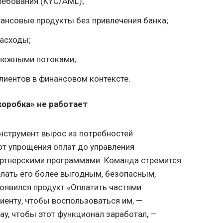
ребования (KYC/AML);
ансовые продукты без привлечения банка;
асходы;
нежными потоками;
лиентов в финансовом контексте.
«коробка» не работает
нструмент вырос из потребностей
от упрощения оплат до управления
артнерскими программами. Команда стремится
елать его более выгодным, безопасным,
появился продукт «Оплатить частями
клиенту, чтобы воспользоваться им, —
ay, чтобы этот функционал заработал, —