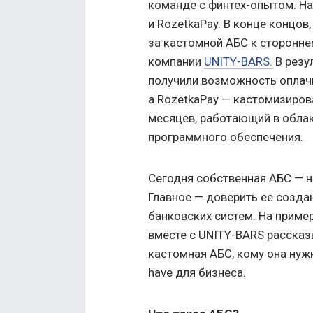
команде с финтех-опытом. На
и RozetkaPay. В конце концов
за кастомной АБС к сторонне
компании
UNITY-BARS.
В резу
получили возможность оплачи
а RozetkaPay — кастомизиров
месяцев, работающий в обла
программного обеспечения.
Сегодня собственная АБС — н
Главное — доверить ее созда
банковских систем. На приме
вместе с UNITY-BARS рассказ
кастомная АБС, кому она нуж
have для бизнеса.