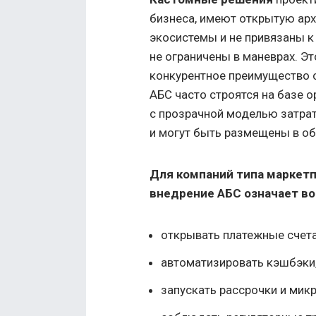
бизнеса, имеют открытую арх
экосистемы и не привязаны 
не ограничены в маневрах. Э
конкурентное преимущество с
АБС часто строятся на базе o
с прозрачной моделью затрат 
и могут быть размещены в об
Для компаний типа маркетп
внедрение АБС означает в
открывать платежные счета 
автоматизировать кэшбэки,
запускать рассрочки и мик