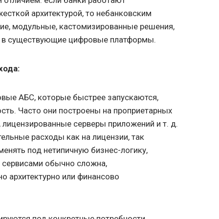
есткой архитектурой, то небанковским
ие, модульные, кастомизированные решения,
я в существующие цифровые платформы.
хода:
овые АБС, которые быстрее запускаются,
сть. Часто они построены на проприетарных
e, лицензированные серверы приложений
и т. д.
ельные расходы как на лицензии, так
менять под нетипичную бизнес-логику,
 сервисами обычно сложна,
о архитектурно или финансово
ируются под конкретные потребности