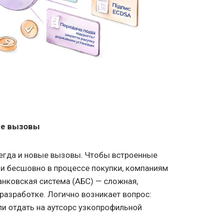
ые вызовы
егда и новые вызовы. Чтобы встроенные
и бесшовно в процессе покупки, компаниям
нковская система (АБС) — сложная,
 разработке. Логично возникает вопрос:
ли отдать на аутсорс узкопрофильной