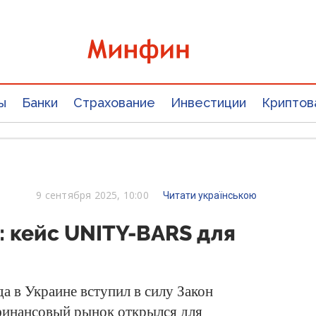
ы
Банки
Страхование
Инвестиции
Криптов
9 сентября 2025, 10:00
Читати українською
: кейс UNITY-BARS для
гда в Украине вступил в силу Закон
финансовый рынок открылся для