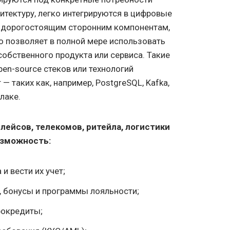
итектуру, легко интегрируются в цифровые
к дорогостоящим сторонним компонентам,
то позволяет в полной мере использовать
обственного продукта или сервиса. Такие
pen-source стеков или технологий
— таких как, например, PostgreSQL, Kafka,
лаке.
лейсов, телекомов, ритейла, логистики
озможность:
и вести их учет;
 бонусы и программы лояльности;
рокредиты;