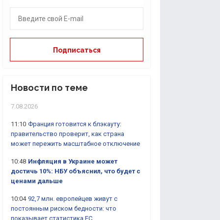
Новости по теме
7.08.2026
11:10
Франция готовится к блэкауту:
правительство проверит, как страна
может пережить масштабное отключение
10:48
Инфляция в Украине может
достичь 10%: НБУ объяснил, что будет с
ценами дальше
10:04
92,7 млн. европейцев живут с
постоянным риском бедности: что
показывает статистика ЕС