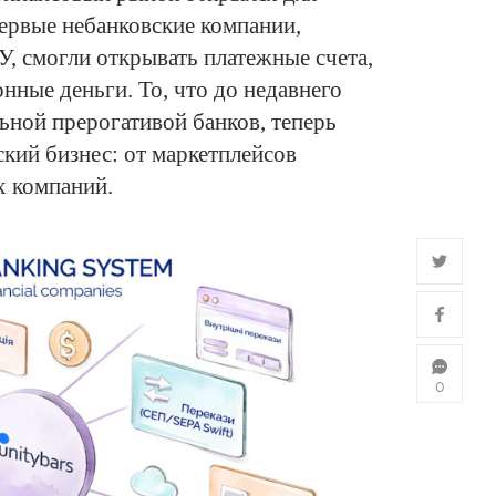
ервые небанковские компании,
, смогли открывать платежные счета,
нные деньги. То, что до недавнего
ной прерогативой банков, теперь
кий бизнес: от маркетплейсов
 компаний.
0