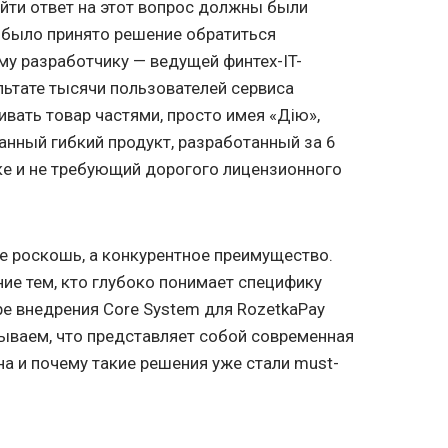
йти ответ на этот вопрос должны были
, было принято решение обратиться
му разработчику — ведущей финтех-IT-
льтате тысячи пользователей сервиса
вать товар частями, просто имея «Дію»,
анный гибкий продукт, разработанный за 6
ке и не требующий дорогого лицензионного
е роскошь, а конкурентное преимущество.
ние тем, кто глубоко понимает специфику
ре внедрения Core System для RozetkaPay
ываем, что представляет собой современная
на и почему такие решения уже стали must-