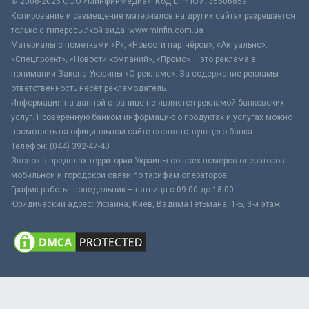
© 2008-2026 ООО «МинфинМедиа». Код ЕГРПОУ: 35506859
Копирование и размещение материалов на других сайтах разрешается
только с гиперссылкой вида: www.minfin.com.ua
Материалы с пометками «Р», «Новости партнёров», «Актуально»,
«Спецпроект», «Новости компаний», «Промо» – это реклама в
понимании Закона Украины «О рекламе». За содержание рекламы
ответственность несёт рекламодатель.
Информация на данной странице не является рекламой банковских
услуг. Проверенную банком информацию о продуктах и услугах можно
посмотреть на официальном сайте соответствующего банка.
Телефон: (044) 392-47-40
Звонок в пределах территории Украины со всех номеров операторов
мобильной и городской связи по тарифам операторов
График работы: понедельник – пятница с 09:00 до 18:00
Юридический адрес: Украина, Киев, Вадима Гетьмана, 1-Б, 3-й этаж