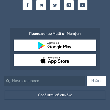
Приложение Multi от Минфин
Доступно в
Доступно в
Найти
Сообщить об ошибке