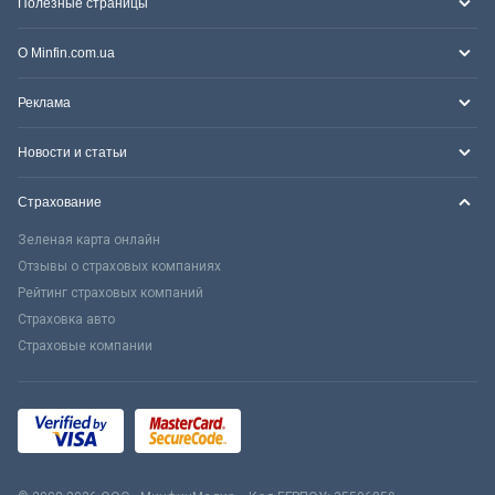
Полезные страницы
О Minfin.com.ua
Реклама
Новости и статьи
Страхование
Зеленая карта онлайн
Отзывы о страховых компаниях
Рейтинг страховых компаний
Страховка авто
Страховые компании