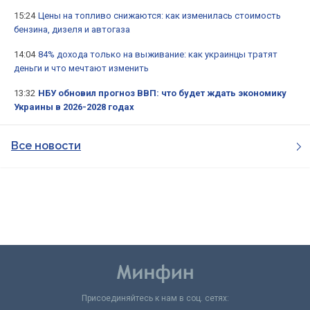
15:24
Цены на топливо снижаются: как изменилась стоимость
бензина, дизеля и автогаза
14:04
84% дохода только на выживание: как украинцы тратят
деньги и что мечтают изменить
13:32
НБУ обновил прогноз ВВП: что будет ждать экономику
Украины в 2026-2028 годах
Все новости
Присоединяйтесь к нам в соц. сетях: