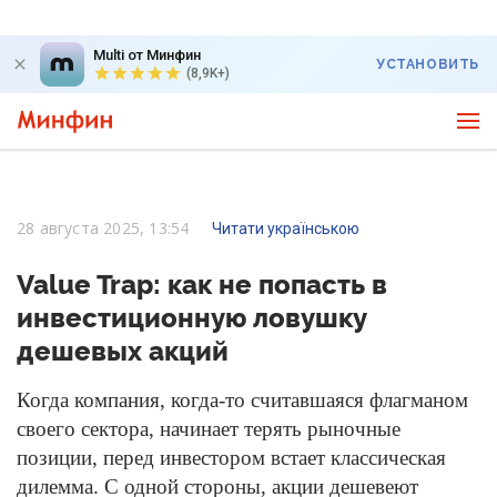
Multi от Минфин
УСТАНОВИТЬ
(8,9K+)
28 августа 2025, 13:54
Читати українською
Value Trap: как не попасть в
инвестиционную ловушку
дешевых акций
Когда компания, когда-то считавшаяся флагманом
своего сектора, начинает терять рыночные
позиции, перед инвестором встает классическая
дилемма. С одной стороны, акции дешевеют