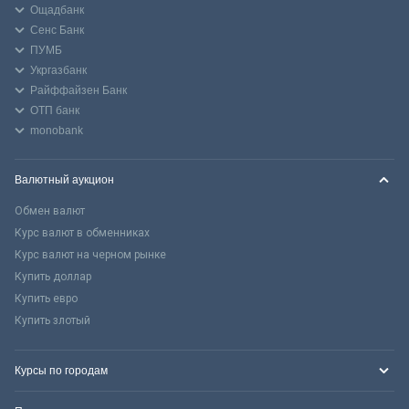
Ощадбанк
Сенс Банк
ПУМБ
Укргазбанк
Райффайзен Банк
ОТП банк
monobank
Валютный аукцион
Обмен валют
Курс валют в обменниках
Курс валют на черном рынке
Купить доллар
Купить евро
Купить злотый
Курсы по городам