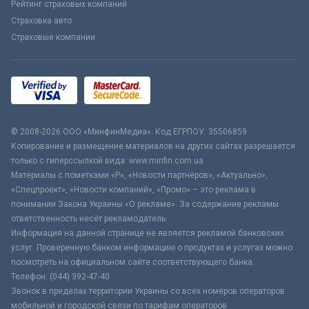
Рейтинг страховых компаний
Страховка авто
Страховые компании
© 2008-2026 ООО «МинфинМедиа». Код ЕГРПОУ: 35506859
Копирование и размещение материалов на других сайтах разрешается
только с гиперссылкой вида: www.minfin.com.ua
Материалы с пометками «Р», «Новости партнёров», «Актуально»,
«Спецпроект», «Новости компаний», «Промо» – это реклама в
понимании Закона Украины «О рекламе». За содержание рекламы
ответственность несёт рекламодатель.
Информация на данной странице не является рекламой банковских
услуг. Проверенную банком информацию о продуктах и услугах можно
посмотреть на официальном сайте соответствующего банка.
Телефон: (044) 392-47-40
Звонок в пределах территории Украины со всех номеров операторов
мобильной и городской связи по тарифам операторов