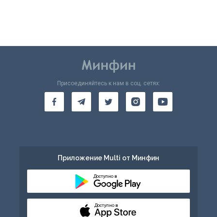
Присоединяйтесь к нам в соц. сетях:
Приложение Multi от Минфин
Доступно в
Доступно в