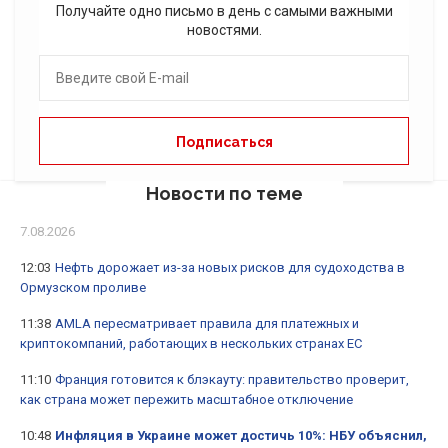
Получайте одно письмо в день с самыми важными
новостями.
Новости по теме
7.08.2026
12:03
Нефть дорожает из-за новых рисков для судоходства в
Ормузском проливе
11:38
AMLA пересматривает правила для платежных и
криптокомпаний, работающих в нескольких странах ЕС
11:10
Франция готовится к блэкауту: правительство проверит,
как страна может пережить масштабное отключение
10:48
Инфляция в Украине может достичь 10%: НБУ объяснил,