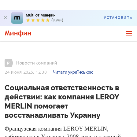
Multi от Минфин
УСТАНОВИТЬ
(8,9K+)
Новости компаний
24 июня 2025, 12:30
Читати українською
Социальная ответственность в
действии: как компания LEROY
MERLIN помогает
восстанавливать Украину
Французская компания LEROY MERLIN,
работающая в Украине с 2008 года, в сложный