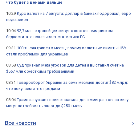
что будет с ценами дальше
10:29
Курс валют на 7 августа: доллар в банках подорожал, евро
подешевел
10:04
92,7 млн. европейцев живут с постоянным риском
бедности: что показывает статистика ЕС
09:31
100 тысяч гривен в месяц: почему валютные лимиты НБУ
стали проблемой для украинцев
08:58
Суд признал Meta угрозой для детей и выставил счет на
$567 млн с жесткими требованиями
08:31
Товарооборот Украины за семь месяцев достиг $82 млрд:
что покупаем и что продаем
08:04
Трамп запускает новые правила для иммигрантов: за визу
могут потребовать залог до $250 тысяч
Все новости