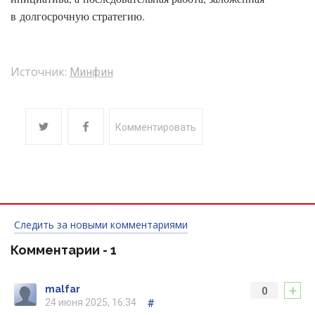
в долгосрочную стратегию.
Источник:
Минфин
Комментировать
Следить за новыми комментариями
Комментарии -
1
+
malfar
0
24 июня 2025, 16:34
#