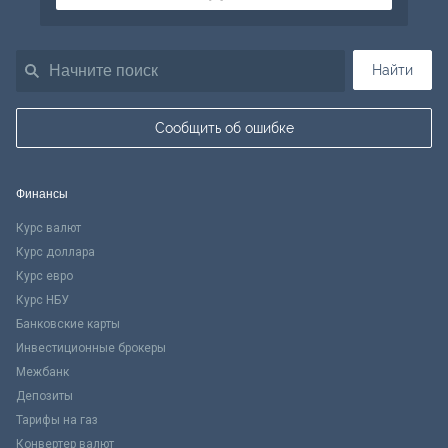
Найти
Сообщить об ошибке
Финансы
Курс валют
Курс доллара
Курс евро
Курс НБУ
Банковские карты
Инвестиционные брокеры
Межбанк
Депозиты
Тарифы на газ
Конвертер валют