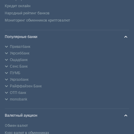
Кредит онлайн
Народный рейтинг банков
Мониторинг обменников криптовалют
Популярные банки
Приватбанк
Укрсиббанк
Ощадбанк
Сенс Банк
ПУМБ
Укргазбанк
Райффайзен Банк
ОТП банк
monobank
Валютный аукцион
Обмен валют
Курс валют в обменниках