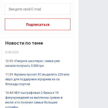
Новости по теме
8.08.2026
12:35
«Пакунок школяра»: семьи уже
начали получать 5 000 грн
11:39
Украина просит ЕС выделить 220 млн
евро для поддержки аграриев из-за
блокады портов
10:44
НБУ оштрафовал 2 банка и 19
финучреждений на миллионы гривен в
июле: кто получил самые большие
штрафы