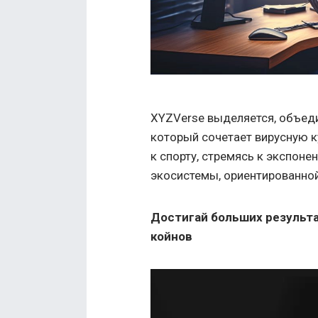
XYZVerse выделяется, объед
который сочетает вирусную к
к спорту, стремясь к экспон
экосистемы, ориентированно
Достигай больших результа
койнов