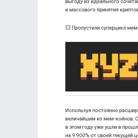
выгоду из идеального сочета
и массового принятия крипто
💥 Пропустили суперцикл мем
Используя постоянно расшир
величайшим из мем-койнов. С
в этом году уже ушли в прошл
на 9 900% от своей текущей 