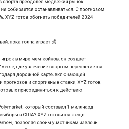
ов спорта преодолел медвежий рынок
не собирается останавливаться. С прогнозом
0%, XYZ готов обогнать победителей 2024
ай, пока толпа играет 💰
 игрок в мире мем-койнов, он создает
ZVerse, где увлечение спортом переплетается
агодаря дорожной карте, включающей
и прогнозов и спортивные ставки, XYZ готов
готовых присоединиться к действию.
olymarket, который составил 1 миллиард
 выборы в США? XYZ готовится к еще
ameFi, позволяя своим участникам извлечь