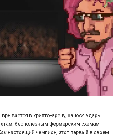
 врывается в крипто-арену, нанося удары
нетам, бесполезным фермерским схемам
ак настоящий чемпион, этот первый в своем