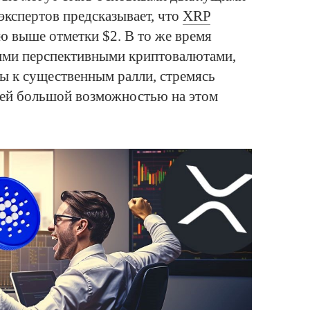
экспертов предсказывает, что
XRP
ю выше отметки $2. В то же время
гими перспективными криптовалютами,
ы к существенным ралли, стремясь
ей большой возможностью на этом