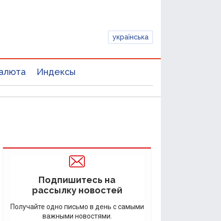
українська
алюта
Индексы
Подпишитесь на
рассылку новостей
Получайте одно письмо в день с самыми
важными новостями.