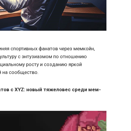
иняя спортивных фанатов через мемкойн,
ультуру с энтузиазмом по отношению
енциальному росту и созданию яркой
й на сообщество.
тов с XYZ: новый тяжеловес среди мем-