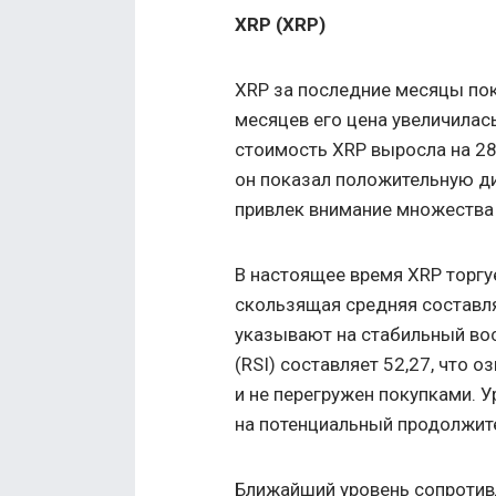
XRP (XRP)
XRP за последние месяцы пок
месяцев его цена увеличилас
стоимость XRP выросла на 2
он показал положительную ди
привлек внимание множества
В настоящее время XRP торгуе
скользящая средняя составля
указывают на стабильный во
(RSI) составляет 52,27, что о
и не перегружен покупками. 
на потенциальный продолжит
Ближайший уровень сопротивл