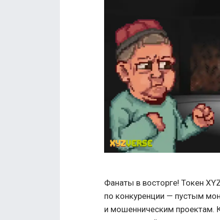
Фанаты в восторге! Токен XYZ
по конкуренции — пустым мо
и мошенническим проектам. К