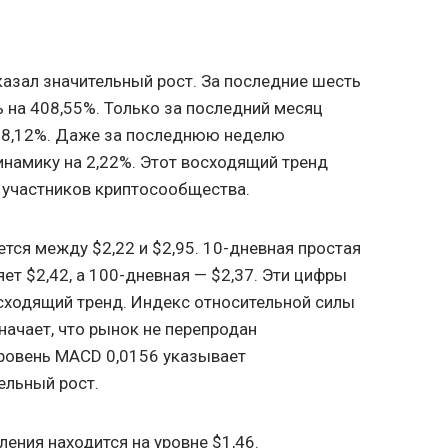
азал значительный рост. За последние шесть
ь на 408,55%. Только за последний месяц
88,12%. Даже за последнюю неделю
намику на 2,22%. Этот восходящий тренд
 участников криптосообщества.
тся между $2,22 и $2,95. 10-дневная простая
ет $2,42, а 100-дневная — $2,37. Эти цифры
сходящий тренд. Индекс относительной силы
значает, что рынок не перепродан
Уровень MACD 0,0156 указывает
ельный рост.
ения находится на уровне $1,46.