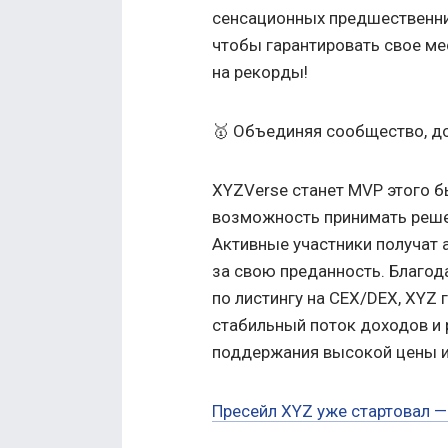
сенсационных предшественник
чтобы гарантировать свое ме
на рекорды!
🥇 Объединяя сообщество, д
XYZVerse станет MVP этого б
возможность принимать реше
Активные участники получат a
за свою преданность. Благод
по листингу на CEX/DEX, XYZ
стабильный поток доходов и 
поддержания высокой цены 
Пресейл XYZ уже стартовал —