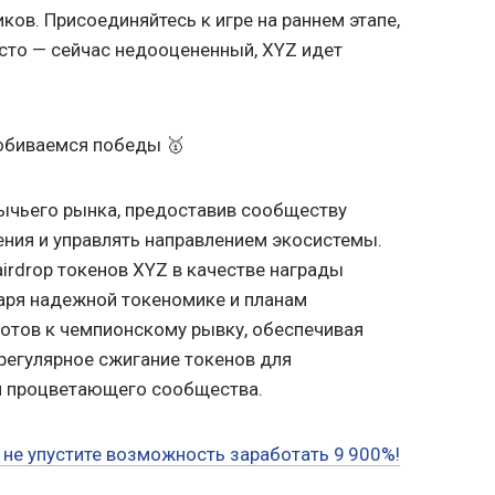
ов. Присоединяйтесь к игре на раннем этапе,
сто — сейчас недооцененный, XYZ идет
обиваемся победы 🥇
ычьего рынка, предоставив сообществу
ния и управлять направлением экосистемы.
irdrop токенов XYZ в качестве награды
аря надежной токеномике и планам
 готов к чемпионскому рывку, обеспечивая
регулярное сжигание токенов для
и процветающего сообщества.
 не упустите возможность заработать 9 900%!