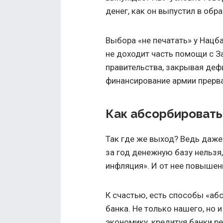
денег, как он выпустил в обр
Выбора «не печатать» у Нацба
не доходит часть помощи с З
правительства, закрывая деф
финансирование армии прерв
Как абсорбировать
Так где же выход? Ведь даже
за год денежную базу нельзя
инфляция». И от нее повышен
К счастью, есть способы «аб
банка. Не только нашего, но 
экономику, кредитуя банки р