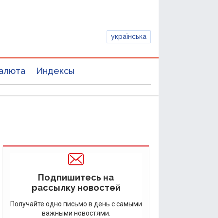
українська
алюта
Индексы
Подпишитесь на
рассылку новостей
Получайте одно письмо в день с самыми
важными новостями.