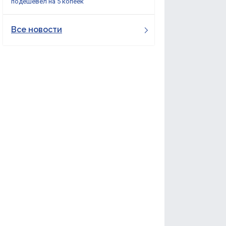
подешевел на 5 копеек
Все новости