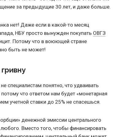
ащение за предыдущие 30 лет, и даже больше.
нка нет! Даже если в какой-то месяц
апада, НБУ просто вынужден покупать
ОВГЗ
ицит. Потому что в воюющей стране
ано быть не может!
 гривну
 не специалистам понятно, что удваивать
, потому что ответом нам будет «монетарная
ием учетной ставки до 25% не спасешься.
сорбции» денежной эмиссии центрального
и любого. Вместо того, чтобы финансировать
ефинансированием, центральный банк может,