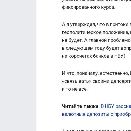
фиксированного курса.
А я утверждал, что в притоке
геополитическое положение, 
не будет. А главной проблемо
в следующем году будет вопр
на корсчетах банков в НБУ).
И что, поначалу, естественно
«связывать» своими депсертиф
и то не все.
Читайте также
:
В НБУ расска
валютные депозиты с приобр