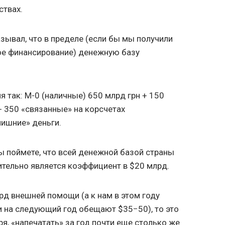
ствах.
зывал, что в пределе (если бы мы получили
ое финансирование) денежную базу
я так: М-0 (наличные) 650 млрд грн + 150
+ 350 «связанные» на корсчетах
ишние» деньги.
вы поймете, что всей денежной базой страны
зительно является коэффициент в $20 млрд.
рд внешней помощи (а к нам в этом году
и на следующий год обещают $35−50), то это
я, «напечатать» за год почти еще столько же