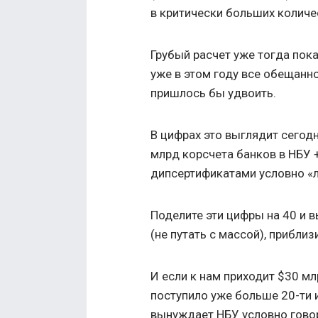
в критически больших количе
Грубый расчет уже тогда пока
уже в этом году все обещанн
пришлось бы удвоить.
В цифрах это выглядит сегодн
млрд корсчета банков в НБУ 
дипсертификатами условно «л
Поделите эти цифры на 40 и 
(не путать с массой), прибли
И если к нам приходит $30 мл
поступило уже больше 20-ти 
вынуждает НБУ условно говор