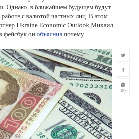
ти. Однако, в ближайшем будущем будут
 работе с валютой частных лиц. В этом
тнер Ukraine Economic Outlook Михаил
 в фейсбук он
объяснил
почему.
29