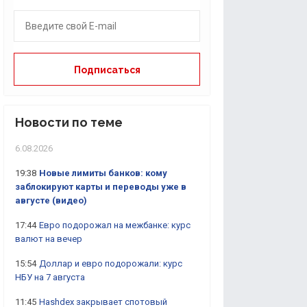
Новости по теме
6.08.2026
19:38
Новые лимиты банков: кому
заблокируют карты и переводы уже в
августе (видео)
17:44
Евро подорожал на межбанке: курс
валют на вечер
15:54
Доллар и евро подорожали: курс
НБУ на 7 августа
11:45
Hashdex закрывает спотовый