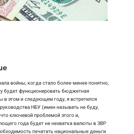
ше
чала войны, когда стало более-менее понятно,
му будет функционировать бюджетная
ы в этом и следующем году, я встретился
руководства НБУ (имен называть не буду,
, что ключевой проблемой этого и,
дующего года будет не нехватка валюты в ЗВР
 необходимость печатать национальные деньги