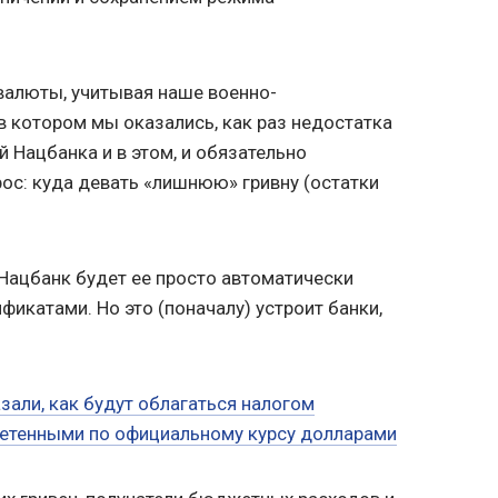
 валюты, учитывая наше военно-
в котором мы оказались, как раз недостатка
й Нацбанка и в этом, и обязательно
ос: куда девать «лишнюю» гривну (остатки
, Нацбанк будет ее просто автоматически
икатами. Но это (поначалу) устроит банки,
зали, как будут облагаться налогом
етенными по официальному курсу долларами