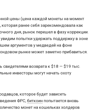
нной цены (цена каждой монеты на момент
), которая ранее себя зарекомендовала как
чного дня, рынок перешел в фазу коррекции.
 увидим попытки удержать поддержку в зоне
ейшем аргументов у медведей на фоне
ондовом рынке может заметно прибавиться.
ь свидетелями возврата к $18 — $19 тыс.
альные инвесторы могут начать охоту
родавцов, которое будет зависеть
оведения ФРС,
биткоин
попытается вновь
Количество монет на кошельках холдеров