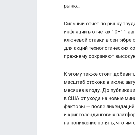
рынка.
Сильный отчет по рынку труда
инфляции в отчетах 10−11 ав
ключевой ставки в сентябре 
для акций технологических к
прежнему сохраняют высоку
К этому также стоит добавит
масштаб отскока в июле; авг
месяцев в году. До публикац
в США от ухода на новые мин
факторы — после ликвидаций
и криптолендинговых платфо
на понижение понять, что им 