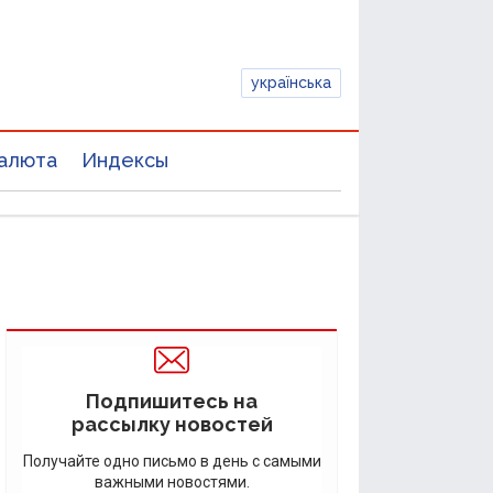
українська
алюта
Индексы
Подпишитесь на
рассылку новостей
Получайте одно письмо в день с самыми
важными новостями.