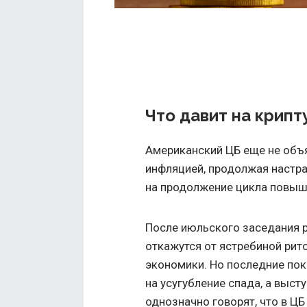
Что давит на крипт
Американский ЦБ еще не объ
инфляцией, продолжая настр
на продолжение цикла повыш
После июльского заседания р
откажутся от ястребиной рит
экономики. Но последние пок
на усугубление спада, а выс
однозначно говорят, что в Ц