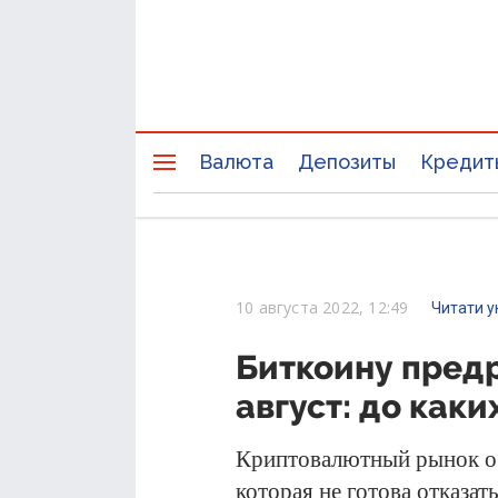
Валюта
Депозиты
Кредит
10 августа 2022, 12:49
Читати у
Биткоину пред
август: до каки
Криптовалютный рынок ос
которая не готова отказа