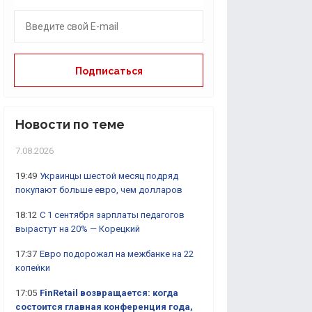
Новости по теме
7.08.2026
19:49
Украинцы шестой месяц подряд
покупают больше евро, чем долларов
18:12
С 1 сентября зарплаты педагогов
вырастут на 20% — Корецкий
17:37
Евро подорожал на межбанке на 22
копейки
17:05
FinRetail возвращается: когда
состоится главная конференция года,