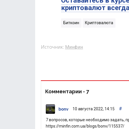
Оставайтесь в курс
криптовалют всегда
Биткоин
Криптовалюта
Источник:
Минфин
Комментарии -
7
#
10 августа 2022, 14:15
bonv
7 вопросов, которые необходимо задать, 
https://minfin.com.ua/blogs/bonv/115537/