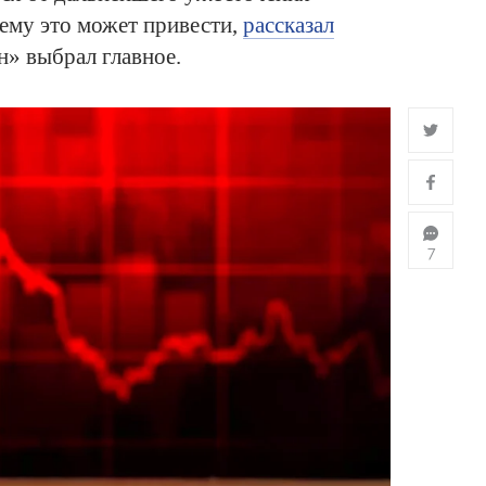
ему это может привести,
рассказал
н» выбрал главное.
7