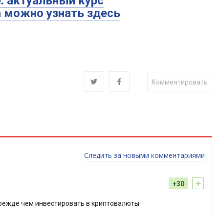
е: актуальный курс
 можно узнать здесь
Комментировать
Следить за новыми комментариями
+
+30
прежде чем инвестировать в криптовалюты.