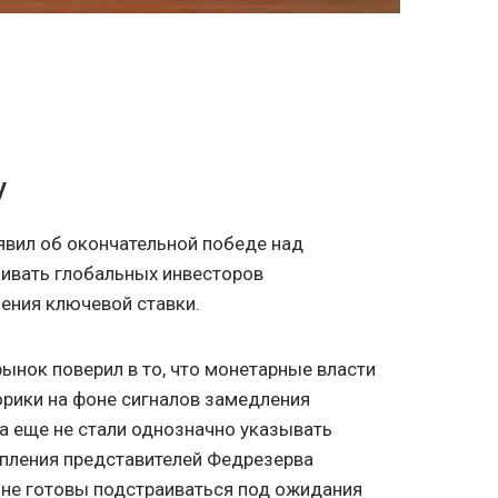
у
явил об окончательной победе над
аивать глобальных инвесторов
ения ключевой ставки.
ынок поверил в то, что монетарные власти
орики на фоне сигналов замедления
а еще не стали однозначно указывать
тупления представителей Федрезерва
Б не готовы подстраиваться под ожидания