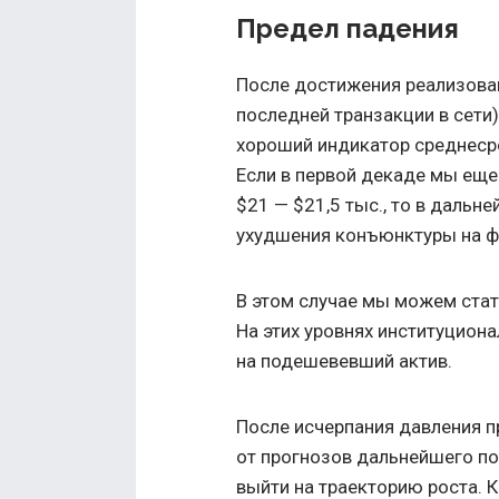
Предел падения
После достижения реализова
последней транзакции в сети
хороший индикатор среднесро
Если в первой декаде мы еще
$21 — $21,5 тыс., то в дальн
ухудшения конъюнктуры на ф
В этом случае мы можем стат
На этих уровнях институцион
на подешевевший актив.
После исчерпания давления п
от прогнозов дальнейшего п
выйти на траекторию роста. 