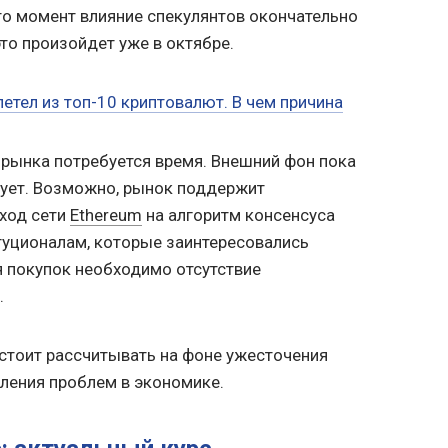
то момент влияние спекулянтов окончательно
это произойдет уже в октябре.
етел из топ-10 криптовалют. В чем причина
рынка потребуется время. Внешний фон пока
вует. Возможно, рынок поддержит
еход сети
Ethereum
на алгоритм консенсуса
итуционалам, которые заинтересовались
 покупок необходимо отсутствие
.
 стоит рассчитывать на фоне ужесточения
бления проблем в экономике.