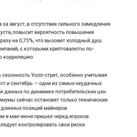
 за август, в отсутствие сильного замедления
густа, повысит вероятность повышения
сразу на 0,75%, что вызовет холодный душ
омпаний, с которыми криптовалюты по-
ю корреляцию.
ь сезонность Уолл-стрит, особенно учитывая
уст и сентябрь — одни из самых неудачных
ии данных по динамике потребительских цен
имумы сейчас остановят только технические
 длинных позиций майнеров
рм в мае-июне пришел черед игроков
следует контролировать свои риски.