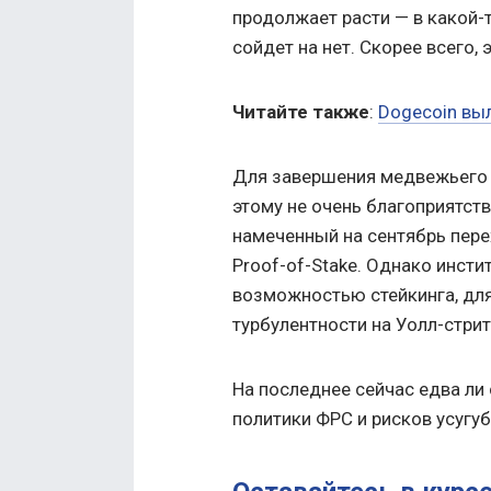
продолжает расти — в какой-
сойдет на нет. Скорее всего, 
Читайте также
:
Dogecoin выл
Для завершения медвежьего 
этому не очень благоприятст
намеченный на сентябрь пер
Proof-of-Stake. Однако инст
возможностью стейкинга, для
турбулентности на Уолл-стрит
На последнее сейчас едва ли
политики ФРС и рисков усугу