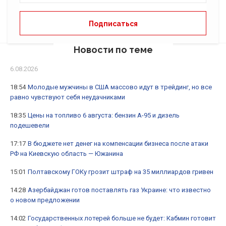
Новости по теме
6.08.2026
18:54
Молодые мужчины в США массово идут в трейдинг, но все
равно чувствуют себя неудачниками
18:35
Цены на топливо 6 августа: бензин А-95 и дизель
подешевели
17:17
В бюджете нет денег на компенсации бизнеса после атаки
РФ на Киевскую область — Южанина
15:01
Полтавскому ГОКу грозит штраф на 35 миллиардов гривен
14:28
Азербайджан готов поставлять газ Украине: что известно
о новом предложении
14:02
Государственных лотерей больше не будет: Кабмин готовит