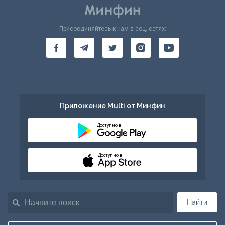
Присоединяйтесь к нам в соц. сетях:
Приложение Multi от Минфин
Доступно в
Доступно в
Найти