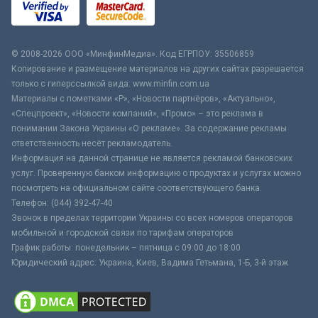
© 2008-2026 ООО «МинфинМедиа». Код ЕГРПОУ: 35506859
Копирование и размещение материалов на других сайтах разрешается
только с гиперссылкой вида: www.minfin.com.ua
Материалы с пометками «Р», «Новости партнёров», «Актуально»,
«Спецпроект», «Новости компаний», «Промо» – это реклама в
понимании Закона Украины «О рекламе». За содержание рекламы
ответственность несёт рекламодатель.
Информация на данной странице не является рекламой банковских
услуг. Проверенную банком информацию о продуктах и услугах можно
посмотреть на официальном сайте соответствующего банка.
Телефон: (044) 392-47-40
Звонок в пределах территории Украины со всех номеров операторов
мобильной и городской связи по тарифам операторов
График работы: понедельник – пятница с 09:00 до 18:00
Юридический адрес: Украина, Киев, Вадима Гетьмана, 1-Б, 3-й этаж