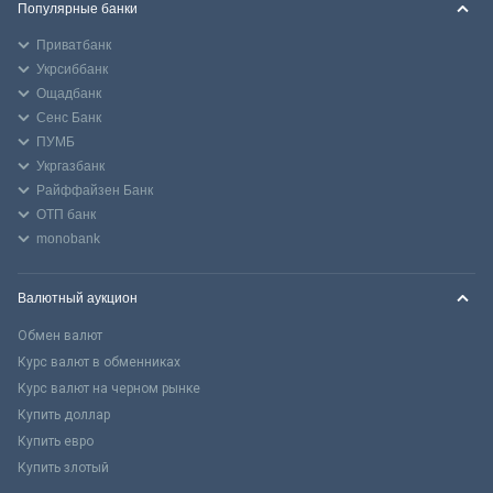
Популярные банки
Приватбанк
Укрсиббанк
Ощадбанк
Сенс Банк
ПУМБ
Укргазбанк
Райффайзен Банк
ОТП банк
monobank
Валютный аукцион
Обмен валют
Курс валют в обменниках
Курс валют на черном рынке
Купить доллар
Купить евро
Купить злотый