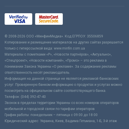
© 2008-2026 ООО «МинфинМедиа». Код ЕГРПОУ: 35506859
Копирование и размещение материалов на других сайтах разрешается
только с гиперссылкой вида: www.minfin.com.ua
Материалы с пометками «Р», «Новости партнёров», «Актуально»,
«Спецпроект», «Новости компаний», «Промо» – это реклама в
понимании Закона Украины «О рекламе». За содержание рекламы
ответственность несёт рекламодатель.
Информация на данной странице не является рекламой банковских
услуг. Проверенную банком информацию о продуктах и услугах можно
посмотреть на официальном сайте соответствующего банка.
Телефон: (044) 392-47-40
Звонок в пределах территории Украины со всех номеров операторов
мобильной и городской связи по тарифам операторов
График работы: понедельник – пятница с 09:00 до 18:00
Юридический адрес: Украина, Киев, Вадима Гетьмана, 1-Б, 3-й этаж