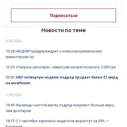
Новости по теме
8.08.2026
13:28
НКЦБФР предупреждает о новых мошеннических
инвестпроектах
12:35
«Пакунок школяра»: семьи уже начали получать 5 000 грн
09:02
НБУ четвертую неделю подряд продает более $1 млрд
на межбанке
7.08.2026
19:49
Украинцы шестой месяц подряд покупают больше евро,
чем долларов
18:12
С 1 сентября зарплаты педагогов вырастут на 20% —
Корецкий