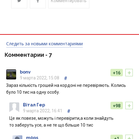
Комментировать
Следить за новыми комментариями
Комментарии -
7
+
bonv
+16
9 марта 2022, 15:08
#
Зараз кількість грошей на кордоні не перевіряють. Колись
було 10 тис на одну особу.
+
Вітал Гер
+98
9 марта 2022, 16:41
#
Це як повезе, можуть і перевірити,а коли знайдуть
то заберуть усе, а не те що більше 10 тис
+
m0ps
+1