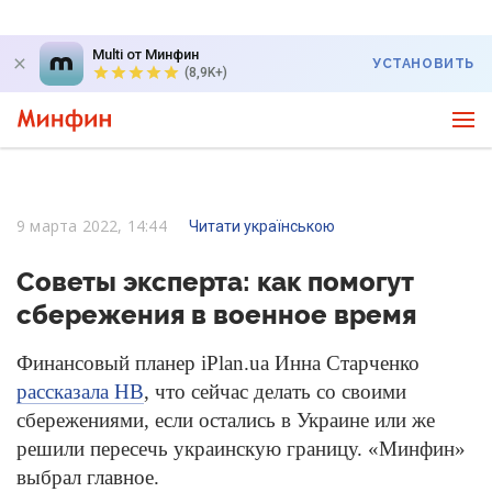
Multi от Минфин
УСТАНОВИТЬ
(8,9K+)
9 марта 2022, 14:44
Читати українською
Советы эксперта: как помогут
сбережения в военное время
Финансовый планер iPlan.ua Инна Старченко
рассказала НВ
, что сейчас делать со своими
сбережениями, если остались в Украине или же
решили пересечь украинскую границу. «Минфин»
выбрал главное.