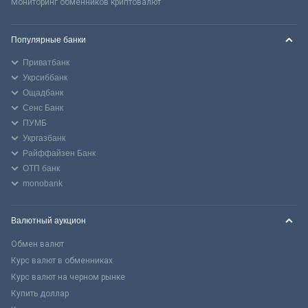
Мониторинг обменников криптовалют
Популярные банки
Приватбанк
Укрсиббанк
Ощадбанк
Сенс Банк
ПУМБ
Укргазбанк
Райффайзен Банк
ОТП банк
monobank
Валютный аукцион
Обмен валют
Курс валют в обменниках
Курс валют на черном рынке
Купить доллар