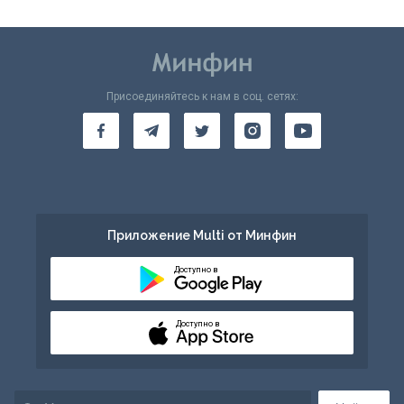
Присоединяйтесь к нам в соц. сетях:
Приложение Multi от Минфин
Доступно в
Доступно в