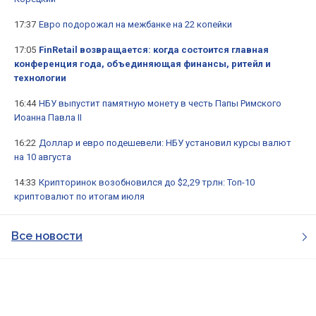
17:37
Евро подорожал на межбанке на 22 копейки
17:05
FinRetail возвращается: когда состоится главная
конференция года, объединяющая финансы, ритейл и
технологии
16:44
НБУ выпустит памятную монету в честь Папы Римского
Иоанна Павла II
16:22
Доллар и евро подешевели: НБУ установил курсы валют
на 10 августа
14:33
Крипторинок возобновился до $2,29 трлн: Топ-10
криптовалют по итогам июля
Все новости