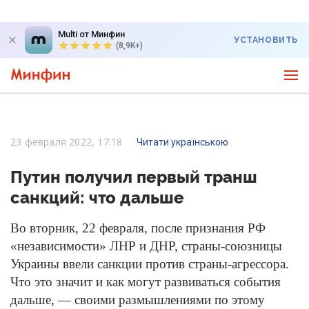
Multi от Минфин
УСТАНОВИТЬ
(8,9K+)
23 февраля 2022, 17:18
Читати українською
Путин получил первый транш
санкций: что дальше
Во вторник, 22 февраля, после признания РФ
«независимости» ЛНР и ДНР, страны-союзницы
Украины ввели санкции против страны-агрессора.
Что это значит и как могут развиваться события
дальше, — своими размышлениями по этому