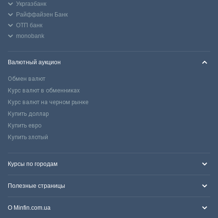
Укргазбанк
Райффайзен Банк
ОТП банк
monobank
Валютный аукцион
Обмен валют
Курс валют в обменниках
Курс валют на черном рынке
Купить доллар
Купить евро
Купить злотый
Курсы по городам
Полезные страницы
О Minfin.com.ua