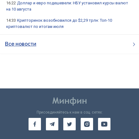
16:22
Доллар и евро подешевели: НБУ установил курсы валют
на 10 августа
14:33
Крипторинок возобновился до $2,29 трлн: Топ-10
криптовалют по итогам июля
Все новости
Присоединяйтесь к нам в соц. сетях: