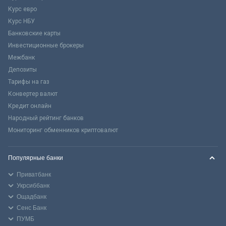
Курс евро
Курс НБУ
Банковские карты
Инвестиционные брокеры
Межбанк
Депозиты
Тарифы на газ
Конвертер валют
Кредит онлайн
Народный рейтинг банков
Мониторинг обменников криптовалют
Популярные банки
Приватбанк
Укрсиббанк
Ощадбанк
Сенс Банк
ПУМБ