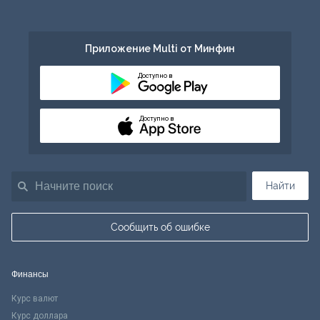
Приложение Multi от Минфин
Доступно в
Доступно в
Найти
Сообщить об ошибке
Финансы
Курс валют
Курс доллара