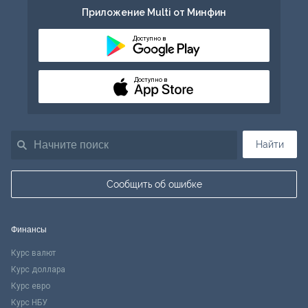
Приложение Multi от Минфин
Доступно в
Доступно в
Найти
Сообщить об ошибке
Финансы
Курс валют
Курс доллара
Курс евро
Курс НБУ