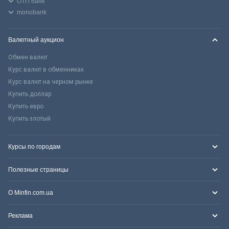
ОТП банк
monobank
Валютный аукцион
Обмен валют
Курс валют в обменниках
Курс валют на черном рынке
Купить доллар
Купить евро
Купить злотый
Курсы по городам
Полезные страницы
О Minfin.com.ua
Реклама