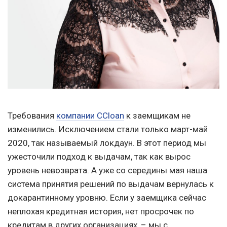
Требования
компании CCloan
к заемщикам не
изменились. Исключением стали только март-май
2020, так называемый локдаун. В этот период мы
ужесточили подход к выдачам, так как вырос
уровень невозврата. А уже со середины мая наша
система принятия решений по выдачам вернулась к
докарантинному уровню. Если у заемщика сейчас
неплохая кредитная история, нет просрочек по
кредитам в других организациях, – мы с