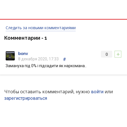
Следить за новыми комментариями
Комментарии -
1
+
bonv
0
8 декабря 2020, 17:33
#
Замануха під 0% і підсадити як наркомана..
Чтобы оставить комментарий, нужно
или
войти
зарегистрироваться