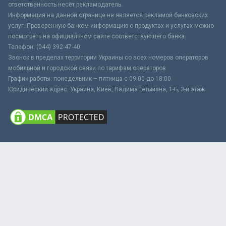
ответственность несёт рекламодатель.
Информация на данной странице не является рекламой банковских
услуг. Проверенную банком информацию о продуктах и услугах можно
посмотреть на официальном сайте соответствующего банка.
Телефон: (044) 392-47-40
Звонок в пределах территории Украины со всех номеров операторов
мобильной и городской связи по тарифам операторов
График работы: понедельник – пятница с 09:00 до 18:00
Юридический адрес: Украина, Киев, Вадима Гетьмана, 1-Б, 3-й этаж