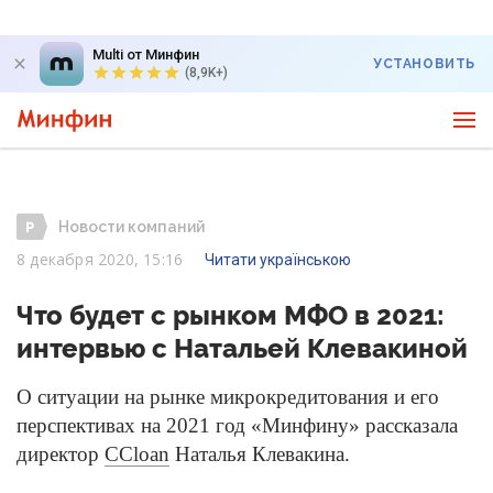
Multi от Минфин
УСТАНОВИТЬ
(8,9K+)
Новости компаний
8 декабря 2020, 15:16
Читати українською
Что будет с рынком МФО в 2021:
интервью с Натальей Клевакиной
О ситуации на рынке микрокредитования и его
перспективах на 2021 год «Минфину» рассказала
директор
CCloan
Наталья Клевакина.