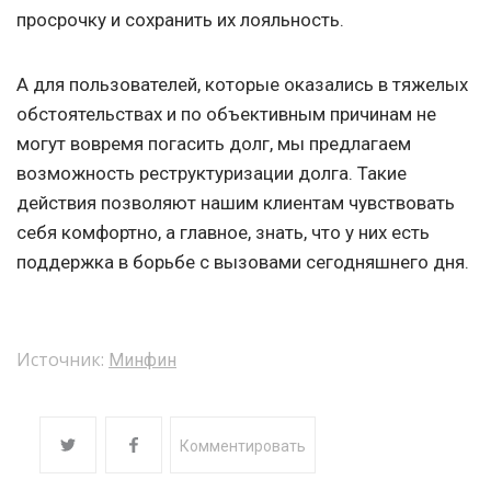
просрочку и сохранить их лояльность.
А для пользователей, которые оказались в тяжелых
обстоятельствах и по объективным причинам не
могут вовремя погасить долг, мы предлагаем
возможность реструктуризации долга. Такие
действия позволяют нашим клиентам чувствовать
себя комфортно, а главное, знать, что у них есть
поддержка в борьбе с вызовами сегодняшнего дня.
Источник:
Минфин
Комментировать