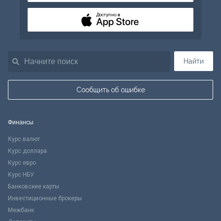
Доступно в
Найти
Сообщить об ошибке
Финансы
Курс валют
Курс доллара
Курс евро
Курс НБУ
Банковские карты
Инвестиционные брокеры
Межбанк