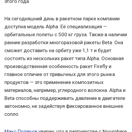
этого года.
На сегодняшний день в ракетном парке компании
доступна модель Alpha. Её специализация —
орбитальные полеты с 500 кг груза. Также в наличии
ранние разработки многоразовой ракеты Beta. Она
сможет доставить на орбиту уже 1,1 т и будет
состоять из нескольких ракет типа Alpha. Основная
производственная особенность ракет Firefly и
главное отличие от привычных для этого рынка
продуктов — это применение композитных
материалов, например, углеродного волокна. Alpha и
Beta способны поддерживать давление в двигателе
автономно, не задействуя фиксированное внешнее
сопло.
Макс Поляков
уверен, что в партнерстве с Noosphere