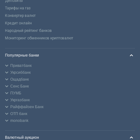
Депозиты
Тарифы на газ
Конвертер валют
Кредит онлайн
Народный рейтинг банков
Мониторинг обменников криптовалют
Популярные банки
Приватбанк
Укрсиббанк
Ощадбанк
Сенс Банк
ПУМБ
Укргазбанк
Райффайзен Банк
ОТП банк
monobank
Валютный аукцион