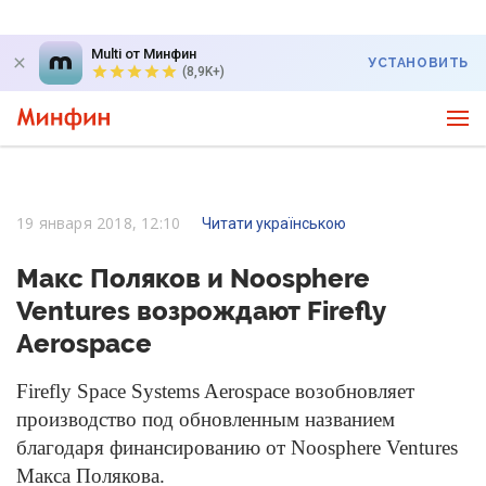
Multi от Минфин
УСТАНОВИТЬ
(8,9K+)
19 января 2018, 12:10
Читати українською
Макс Поляков и Noosphere
Ventures возрождают Firefly
Aerospace
Firefly Space Systems Aerospace возобновляет
производство под обновленным названием
благодаря финансированию от Noosphere Ventures
Макса Полякова.