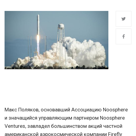
Макс Поляков, основавший Ассоциацию Noosphere
и значащийся управляющим партнером Noosphere
Ventures, завладел большинством акций частной
американской аэрокосмической компании Firefly