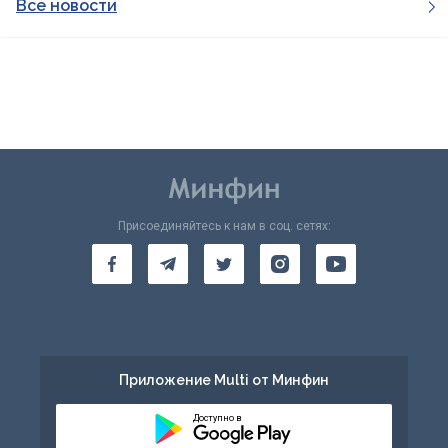
Все новости
Присоединяйтесь к нам в соц. сетях:
Приложение Multi от Минфин
Доступно в