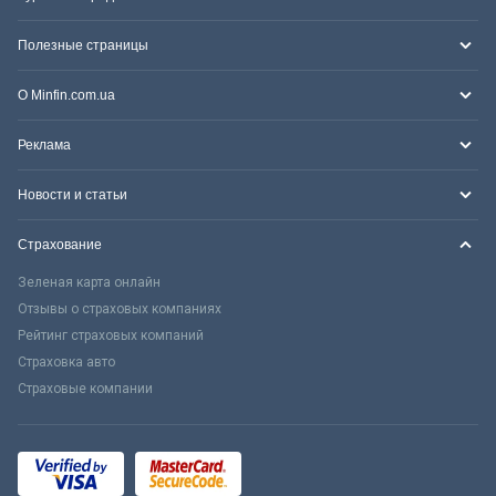
Полезные страницы
О Minfin.com.ua
Реклама
Новости и статьи
Страхование
Зеленая карта онлайн
Отзывы о страховых компаниях
Рейтинг страховых компаний
Страховка авто
Страховые компании