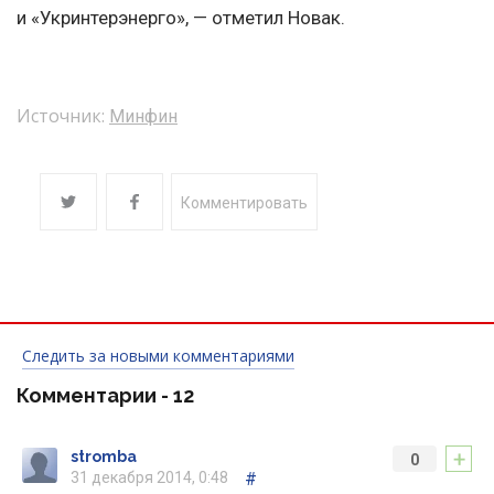
и «Укринтерэнерго», — отметил Новак.
Источник:
Минфин
Комментировать
Следить за новыми комментариями
Комментарии -
12
+
stromba
0
31 декабря 2014, 0:48
#