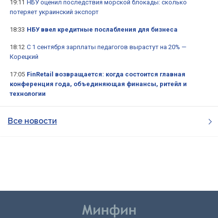
19:11
НБУ оценил последствия морской блокады: сколько
потеряет украинский экспорт
18:33
НБУ ввел кредитные послабления для бизнеса
18:12
С 1 сентября зарплаты педагогов вырастут на 20% —
Корецкий
17:05
FinRetail возвращается: когда состоится главная
конференция года, объединяющая финансы, ритейл и
технологии
Все новости