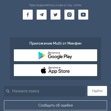
Присоединяйтесь к нам в соц. сетях:
Приложение Multi от Минфин
Доступно в
Доступно в
Найти
Сообщить об ошибке