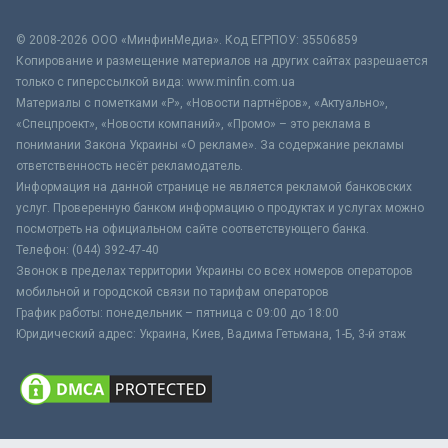
© 2008-2026 ООО «МинфинМедиа». Код ЕГРПОУ: 35506859
Копирование и размещение материалов на других сайтах разрешается
только с гиперссылкой вида: www.minfin.com.ua
Материалы с пометками «Р», «Новости партнёров», «Актуально»,
«Спецпроект», «Новости компаний», «Промо» – это реклама в
понимании Закона Украины «О рекламе». За содержание рекламы
ответственность несёт рекламодатель.
Информация на данной странице не является рекламой банковских
услуг. Проверенную банком информацию о продуктах и услугах можно
посмотреть на официальном сайте соответствующего банка.
Телефон: (044) 392-47-40
Звонок в пределах территории Украины со всех номеров операторов
мобильной и городской связи по тарифам операторов
График работы: понедельник – пятница с 09:00 до 18:00
Юридический адрес: Украина, Киев, Вадима Гетьмана, 1-Б, 3-й этаж