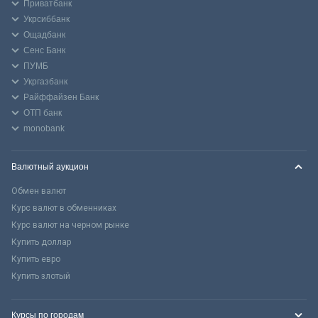
Приватбанк
Укрсиббанк
Ощадбанк
Сенс Банк
ПУМБ
Укргазбанк
Райффайзен Банк
ОТП банк
monobank
Валютный аукцион
Обмен валют
Курс валют в обменниках
Курс валют на черном рынке
Купить доллар
Купить евро
Купить злотый
Курсы по городам