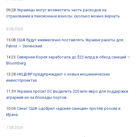
09:28
Украинцы могут возместить часть расходов на
страхование и пенсионные взносы: сколько можно вернуть
8.08.2026
15:08
США будут ежемесячно поставлять Украине ракеты для
Patriot — Зеленский
14:23
Северная Корея заработала до $22 млрд в обход санкций —
Bloomberg
13:28
НКЦБФР предупреждает о новых мошеннических
инвестпроектах
11:39
Украина просит ЕС выделить 220 млн евро для поддержки
аграриев из-за блокады портов
10:04
Сенат США одобрил «адские санкции» против россии и
Ирана
7.08.2026