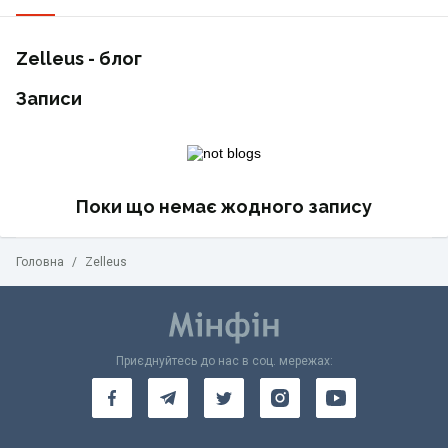
Zelleus - блог
Записи
Поки що немає жодного запису
Головна
/
Zelleus
Приєднуйтесь до нас в соц. мережах: