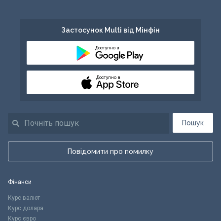
Застосунок Multi від Мінфін
Доступно в
Доступно в
Пошук
Повідомити про помилку
Фінанси
Курс валют
Курс долара
Курс євро