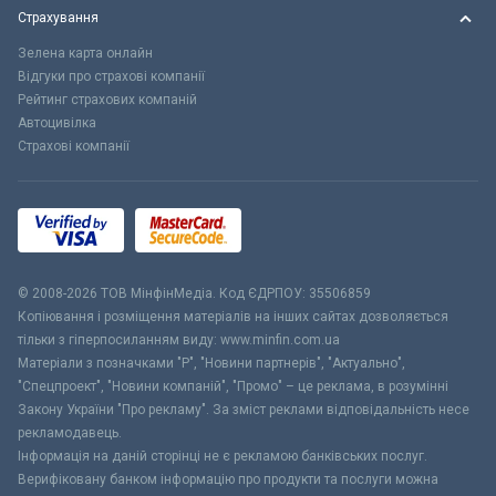
Страхування
Зелена карта онлайн
Відгуки про страхові компанії
Рейтинг страхових компаній
Автоцивілка
Страхові компанії
© 2008-2026 ТОВ МiнфiнМедiа. Код ЄДРПОУ: 35506859
Копіювання і розміщення матеріалів на інших сайтах дозволяється
тільки з гіперпосиланням виду: www.minfin.com.ua
Матеріали з позначками "Р", "Новини партнерів", "Актуально",
"Спецпроект", "Новини компаній", "Промо" – це реклама, в розумінні
Закону України "Про рекламу". За зміст реклами відповідальність несе
рекламодавець.
Інформація на даній сторінці не є рекламою банківських послуг.
Верифіковану банком інформацію про продукти та послуги можна