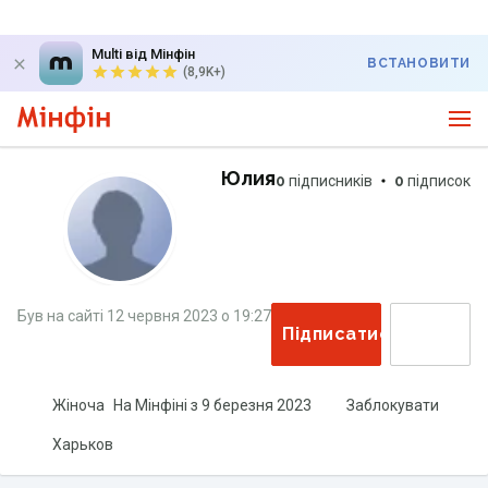
Multi від Мінфін
ВСТАНОВИТИ
(8,9K+)
Юлия
0
підписників
0
підписок
Був на сайті
12 червня 2023
о
19:27
Підписатися
Жіноча
На Мінфіні з
9 березня 2023
Заблокувати
Харьков