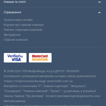
Новини та статті
Страхування
Зелена карта онлайн
Відгуки про страхові компанії
Рейтинг страхових компаній
Автоцивілка
Страхові компанії
© 2008-2026 ТОВ МiнфiнМедiа. Код ЄДРПОУ: 35506859
Копіювання і розміщення матеріалів на інших сайтах дозволяється
тільки з гіперпосиланням виду: www.minfin.com.ua
Матеріали з позначками "Р", "Новини партнерів", "Актуально",
"Спецпроект", "Новини компаній", "Промо" – це реклама, в розумінні
Закону України "Про рекламу". За зміст реклами відповідальність несе
рекламодавець.