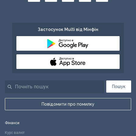
Застосунок Multi від Мінфін
Доступно в
Доступно в
Пошук
Повідомити про помилку
Фінанси
Курс валют