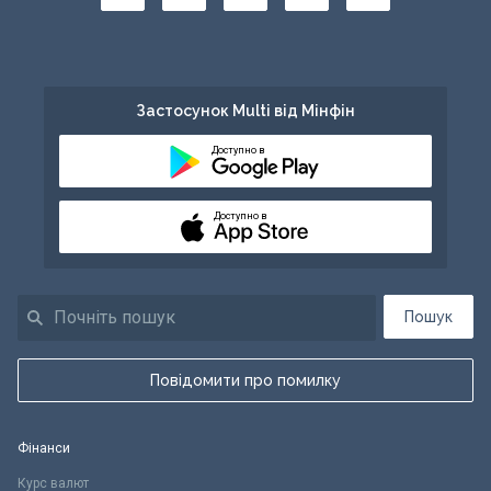
Застосунок Multi від Мінфін
Доступно в
Доступно в
Пошук
Повідомити про помилку
Фінанси
Курс валют