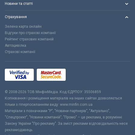
Новини та статті
Страхування
Зелена карта онлайн
Відгуки про страхові компанії
Рейтинг страхових компаній
Автоцивілка
Страхові компанії
© 2008-2026 ТОВ МiнфiнМедiа. Код ЄДРПОУ: 35506859
Копіювання і розміщення матеріалів на інших сайтах дозволяється
тільки з гіперпосиланням виду: www.minfin.com.ua
Матеріали з позначками "Р", "Новини партнерів", "Актуально",
"Спецпроект", "Новини компаній", "Промо" – це реклама, в розумінні
Закону України "Про рекламу". За зміст реклами відповідальність несе
рекламодавець.