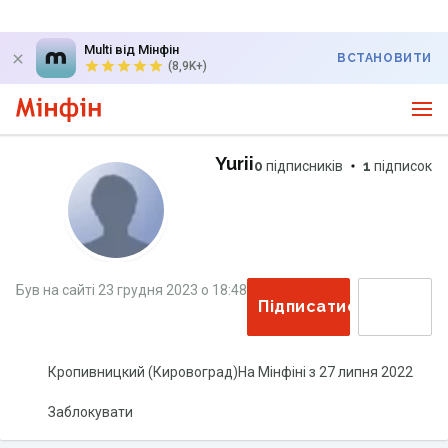
Multi від Мінфін
ВСТАНОВИТИ
(8,9K+)
Yurii
0
підписників
1
підписок
Був на сайті
23 грудня 2023
о
18:48
Підписатися
Кропивницкий (Кировоград)
На Мінфіні з
27 липня 2022
Заблокувати