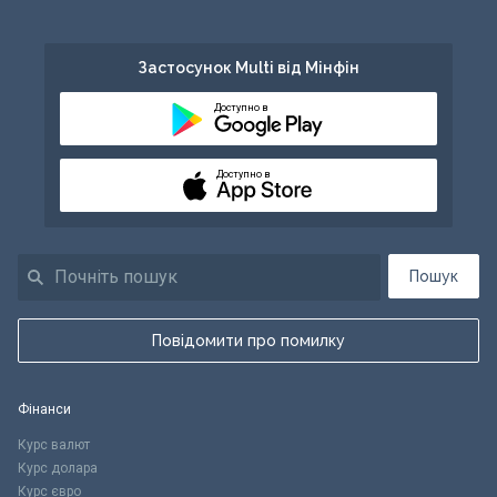
Застосунок Multi від Мінфін
Доступно в
Доступно в
Пошук
Повідомити про помилку
Фінанси
Курс валют
Курс долара
Курс євро