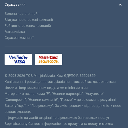
Страхування
Зелена карта онлайн
Відгуки про страхові компанії
Рейтинг страхових компаній
Автоцивілка
Страхові компанії
© 2008-2026 ТОВ МiнфiнМедiа. Код ЄДРПОУ: 35506859
Копіювання і розміщення матеріалів на інших сайтах дозволяється
тільки з гіперпосиланням виду: www.minfin.com.ua
Матеріали з позначками "Р", "Новини партнерів", "Актуально",
"Спецпроект", "Новини компаній", "Промо" – це реклама, в розумінні
Закону України "Про рекламу". За зміст реклами відповідальність несе
рекламодавець.
Інформація на даній сторінці не є рекламою банківських послуг.
Верифіковану банком інформацію про продукти та послуги можна