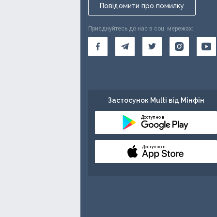
Повідомити про помилку
Приєднуйтесь до нас в соц. мережах:
Застосунок Multi від Мінфін
Доступно в
Доступно в