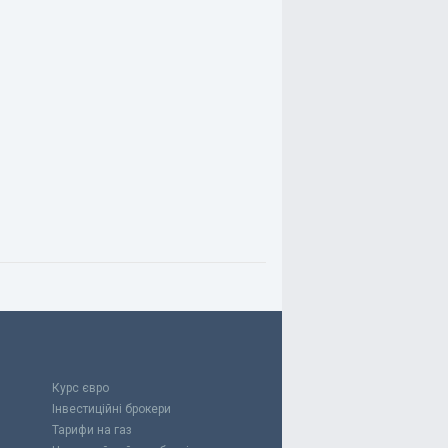
Курс євро
Інвестиційні брокери
Тарифи на газ