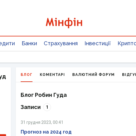
едити
Банки
Страхування
Інвестиції
Крипт
БЛОГ
КОМЕНТАРІ
ВАЛЮТНИЙ ФОРУМ
ВІДГУ
уд
Блог Робин Гуда
Записи
1
31 грудня 2023, 00:41
Прогноз на 2024 год