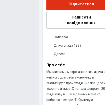
Підписатися
Написати
повідомлення
Чоловіча
2 листопада 1989
Одесса
Про себе
Мыслитель и микро-аналитик, изуча
немного для себя экономику и
анализирую происходящие процессы
Украине и мире. С начала февраля 2
года живу в ЕС и в данный момент
работаю в сфере IT. Критикую