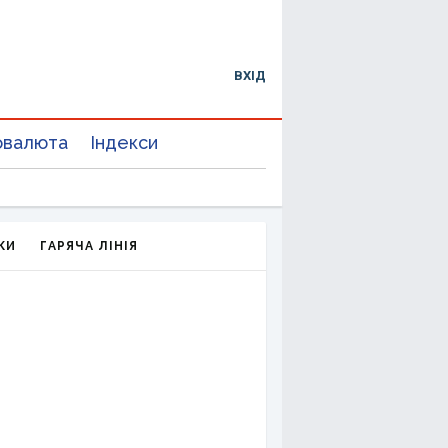
ВХІД
овалюта
Індекси
КИ
ГАРЯЧА ЛІНІЯ