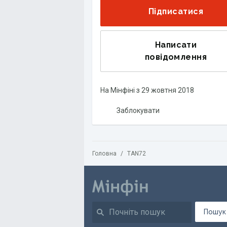
Підписатися
Написати
повідомлення
На Мінфіні з
29 жовтня 2018
Заблокувати
Головна
/
TAN72
Пошук