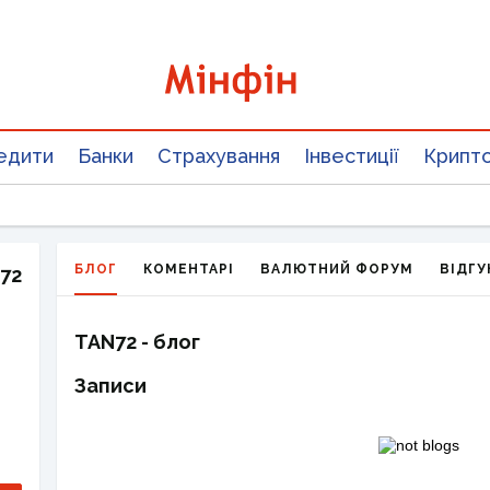
едити
Банки
Страхування
Інвестиції
Крипт
БЛОГ
КОМЕНТАРІ
ВАЛЮТНИЙ ФОРУМ
ВІДГУ
72
TAN72 - блог
Записи