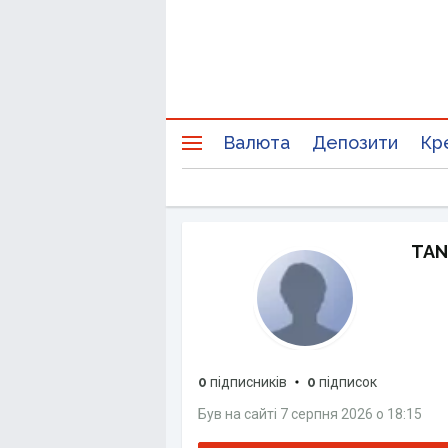
Валюта
Депозити
Кр
TAN
0
підписників
0
підписок
Був на сайті
7 серпня 2026
о
18:15