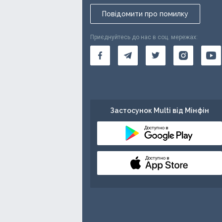
Повідомити про помилку
Приєднуйтесь до нас в соц. мережах:
Застосунок Multi від Мінфін
Доступно в
Доступно в