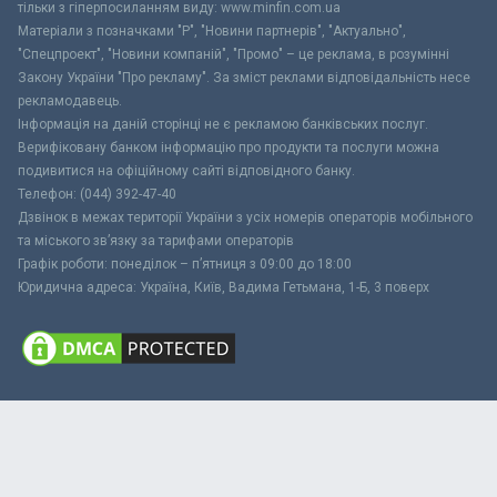
тільки з гіперпосиланням виду: www.minfin.com.ua
Матеріали з позначками "Р", "Новини партнерів", "Актуально",
"Спецпроект", "Новини компаній", "Промо" – це реклама, в розумінні
Закону України "Про рекламу". За зміст реклами відповідальність несе
рекламодавець.
Інформація на даній сторінці не є рекламою банківських послуг.
Верифіковану банком інформацію про продукти та послуги можна
подивитися на офіційному сайті відповідного банку.
Телефон: (044) 392-47-40
Дзвінок в межах території України з усіх номерів операторів мобільного
та міського зв’язку за тарифами операторів
Графік роботи: понеділок – п’ятниця з 09:00 до 18:00
Юридична адреса: Україна, Київ, Вадима Гетьмана, 1-Б, 3 поверх