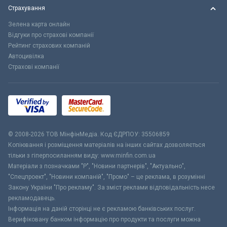
Страхування
Зелена карта онлайн
Відгуки про страхові компанії
Рейтинг страхових компаній
Автоцивілка
Страхові компанії
© 2008-2026 ТОВ МiнфiнМедiа. Код ЄДРПОУ: 35506859
Копіювання і розміщення матеріалів на інших сайтах дозволяється
тільки з гіперпосиланням виду: www.minfin.com.ua
Матеріали з позначками "Р", "Новини партнерів", "Актуально",
"Спецпроект", "Новини компаній", "Промо" – це реклама, в розумінні
Закону України "Про рекламу". За зміст реклами відповідальність несе
рекламодавець.
Інформація на даній сторінці не є рекламою банківських послуг.
Верифіковану банком інформацію про продукти та послуги можна