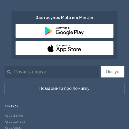
Застосунок Multi від Мінфін
Доступно в
Доступно в
Пошук
Повідомити про помилку
Фінанси
Курс валют
Курс долара
Курс євро