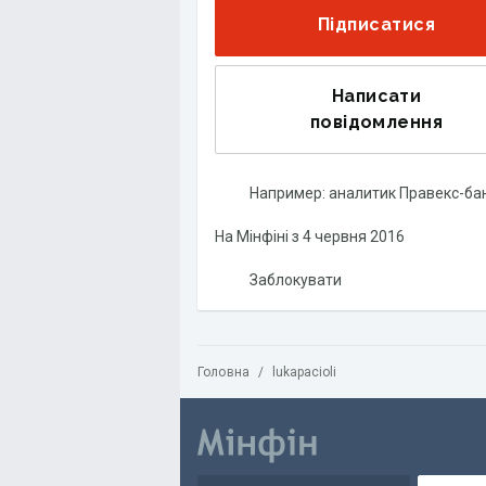
Підписатися
Написати
повідомлення
Например: аналитик Правекс-ба
На Мінфіні з
4 червня 2016
Заблокувати
Головна
/
lukapacioli