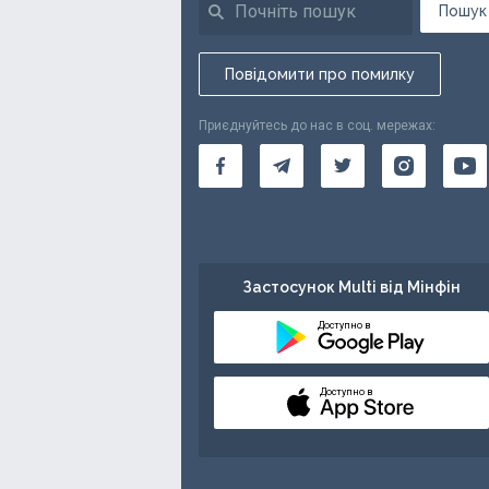
Пошук
Повідомити про помилку
Приєднуйтесь до нас в соц. мережах:
Застосунок Multi від Мінфін
Доступно в
Доступно в