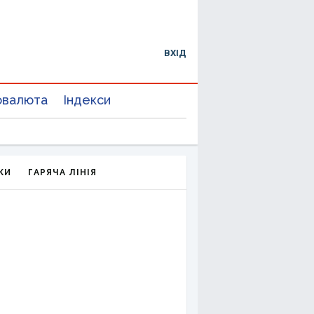
ВХІД
овалюта
Індекси
КИ
ГАРЯЧА ЛІНІЯ