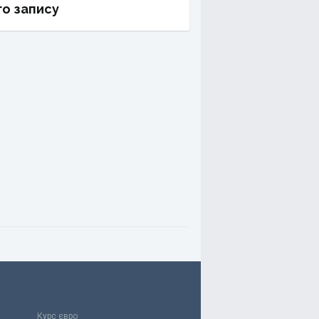
о запису
Курс євро