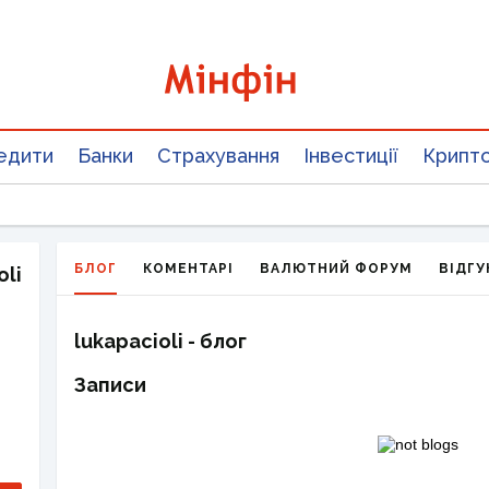
едити
Банки
Страхування
Інвестиції
Крипт
БЛОГ
КОМЕНТАРІ
ВАЛЮТНИЙ ФОРУМ
ВІДГУ
oli
lukapacioli - блог
Записи