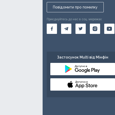
Повідомити про помилку
Приєднуйтесь до нас в соц. мережах:
Застосунок Multi від Мінфін
Доступно в
Доступно в