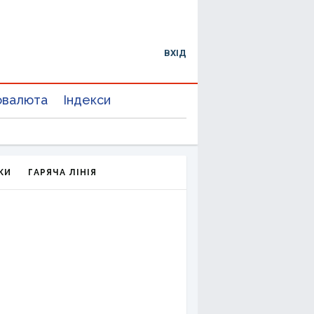
ВХІД
овалюта
Індекси
КИ
ГАРЯЧА ЛІНІЯ