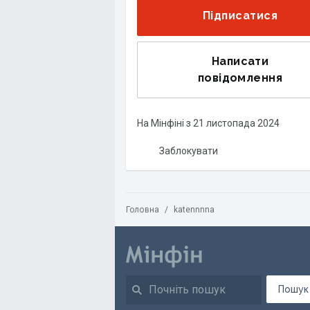
Підписатися
Написати
повідомлення
На Мінфіні з
21 листопада 2024
Заблокувати
Головна
/
katennnna
Пошук