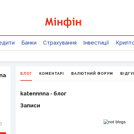
едити
Банки
Страхування
Інвестиції
Крипт
БЛОГ
КОМЕНТАРІ
ВАЛЮТНИЙ ФОРУМ
ВІДГУ
na
katennnna - блог
Записи
0