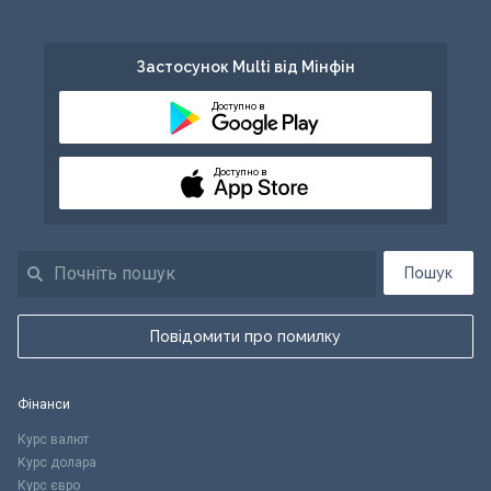
Застосунок Multi від Мінфін
Доступно в
Доступно в
Пошук
Повідомити про помилку
Фінанси
Курс валют
Курс долара
Курс євро