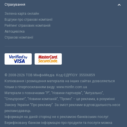
Страхування
Зелена карта онлайн
Відгуки про страхові компанії
Рейтинг страхових компаній
Автоцивілка
Страхові компанії
© 2008-2026 ТОВ МiнфiнМедiа. Код ЄДРПОУ: 35506859
Копіювання і розміщення матеріалів на інших сайтах дозволяється
тільки з гіперпосиланням виду: www.minfin.com.ua
Матеріали з позначками "Р", "Новини партнерів", "Актуально",
"Спецпроект", "Новини компаній", "Промо" – це реклама, в розумінні
Закону України "Про рекламу". За зміст реклами відповідальність несе
рекламодавець.
Інформація на даній сторінці не є рекламою банківських послуг.
Верифіковану банком інформацію про продукти та послуги можна