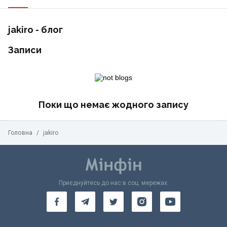
jakiro - блог
Записи
Поки що немає жодного запису
Головна
/
jakiro
Приєднуйтесь до нас в соц. мережах: