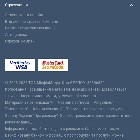
Страхування
Зелена карта онлайн
Відгуки про страхові компанії
Рейтинг страхових компаній
Автоцивілка
Страхові компанії
© 2008-2026 ТОВ МiнфiнМедiа. Код ЄДРПОУ: 35506859
Копіювання і розміщення матеріалів на інших сайтах дозволяється
тільки з гіперпосиланням виду: www.minfin.com.ua
Матеріали з позначками "Р", "Новини партнерів", "Актуально",
"Спецпроект", "Новини компаній", "Промо" – це реклама, в розумінні
Закону України "Про рекламу". За зміст реклами відповідальність несе
рекламодавець.
Інформація на даній сторінці не є рекламою банківських послуг.
Верифіковану банком інформацію про продукти та послуги можна