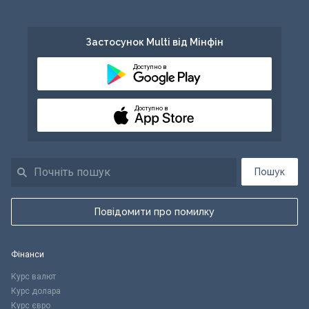
Застосунок Multi від Мінфін
Доступно в
Доступно в
Пошук
Повідомити про помилку
Фінанси
Курс валют
Курс долара
Курс євро