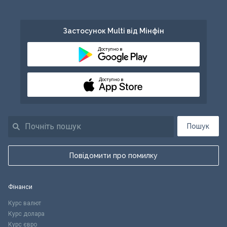
Застосунок Multi від Мінфін
Доступно в
Доступно в
Пошук
Повідомити про помилку
Фінанси
Курс валют
Курс долара
Курс євро