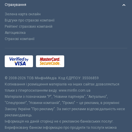
Страхування
Зелена карта онлайн
Відгуки про страхові компанії
Рейтинг страхових компаній
Автоцивілка
Страхові компанії
© 2008-2026 ТОВ МiнфiнМедiа. Код ЄДРПОУ: 35506859
Копіювання і розміщення матеріалів на інших сайтах дозволяється
тільки з гіперпосиланням виду: www.minfin.com.ua
Матеріали з позначками "Р", "Новини партнерів", "Актуально",
"Спецпроект", "Новини компаній", "Промо" – це реклама, в розумінні
Закону України "Про рекламу". За зміст реклами відповідальність несе
рекламодавець.
Інформація на даній сторінці не є рекламою банківських послуг.
Верифіковану банком інформацію про продукти та послуги можна