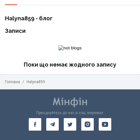
Halyna859 - блог
Записи
Поки що немає жодного запису
Головна
/
Halyna859
Приєднуйтесь до нас в соц. мережах: