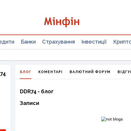
едити
Банки
Страхування
Інвестиції
Крипт
БЛОГ
КОМЕНТАРІ
ВАЛЮТНИЙ ФОРУМ
ВІДГУ
74
DDR74 - блог
Записи