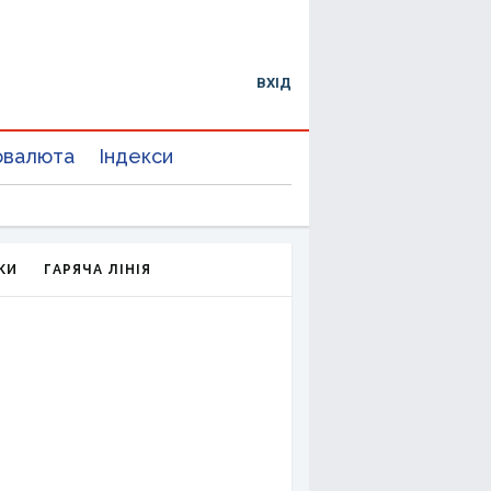
ВХІД
овалюта
Індекси
КИ
ГАРЯЧА ЛІНІЯ