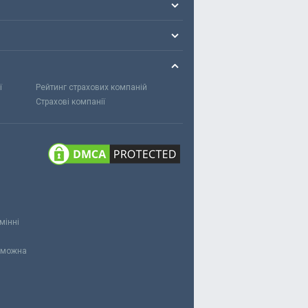
ї
Рейтинг страхових компаній
Страхові компанії
мінні
и можна