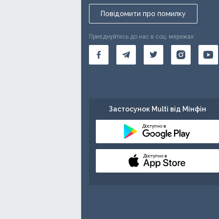
Повідомити про помилку
Приєднуйтесь до нас в соц. мережах:
Застосунок Multi від Мінфін
Доступно в
Доступно в