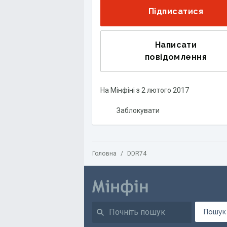
Підписатися
Написати
повідомлення
На Мінфіні з
2 лютого 2017
Заблокувати
Головна
/
DDR74
Пошук