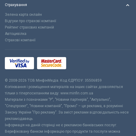
Страхування
Зелена карта онлайн
Відгуки про страхові компанії
Рейтинг страхових компаній
Автоцивілка
Страхові компанії
© 2008-2026 ТОВ МiнфiнМедiа. Код ЄДРПОУ: 35506859
Копіювання і розміщення матеріалів на інших сайтах дозволяється
тільки з гіперпосиланням виду: www.minfin.com.ua
Матеріали з позначками "Р", "Новини партнерів", "Актуально",
"Спецпроект", "Новини компаній", "Промо" – це реклама, в розумінні
Закону України "Про рекламу". За зміст реклами відповідальність несе
рекламодавець.
Інформація на даній сторінці не є рекламою банківських послуг.
Верифіковану банком інформацію про продукти та послуги можна