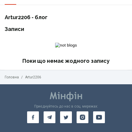
Artur2206 - блог
Записи
Поки що немає жодного запису
Головна
/
Artur2206
Приєднуйтесь до нас в соц. мережах: