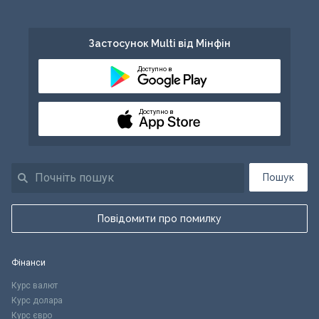
Застосунок Multi від Мінфін
Доступно в
Доступно в
Пошук
Повідомити про помилку
Фінанси
Курс валют
Курс долара
Курс євро