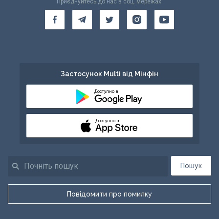
Приєднуйтесь до нас в соц. мережах:
Застосунок Multi від Мінфін
Доступно в
Доступно в
Пошук
Повідомити про помилку