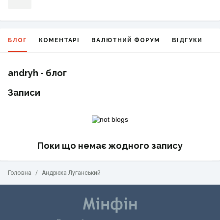
БЛОГ
КОМЕНТАРІ
ВАЛЮТНИЙ ФОРУМ
ВІДГУКИ
Г
andryh - блог
Записи
Поки що немає жодного запису
Головна
/
Андрюха Луганський