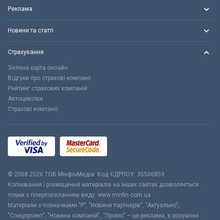
Реклама
Новини та статті
Страхування
Зелена карта онлайн
Відгуки про страхові компанії
Рейтинг страхових компаній
Автоцивілка
Страхові компанії
© 2008-2026 ТОВ МiнфiнМедiа. Код ЄДРПОУ: 35506859
Копіювання і розміщення матеріалів на інших сайтах дозволяється
тільки з гіперпосиланням виду: www.minfin.com.ua
Матеріали з позначками "Р", "Новини партнерів", "Актуально",
"Спецпроект", "Новини компаній", "Промо" – це реклама, в розумінні