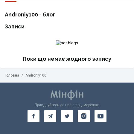
Androniy100 - блог
Записи
Поки що немає жодного запису
Головна
/
Androniy100
Приєднуйтесь до нас в соц. мережах: