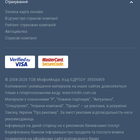
Страхування
Зелена карта онлайн
Відгуки про страхові компанії
Рейтинг страхових компаній
Автоцивілка
Страхові компанії
© 2008-2026 ТОВ МiнфiнМедiа. Код ЄДРПОУ: 35506859
Копіювання і розміщення матеріалів на інших сайтах дозволяється
тільки з гіперпосиланням виду: www.minfin.com.ua
Матеріали з позначками "Р", "Новини партнерів", "Актуально",
"Спецпроект", "Новини компаній", "Промо" – це реклама, в розумінні
Закону України "Про рекламу". За зміст реклами відповідальність несе
рекламодавець.
Інформація на даній сторінці не є рекламою банківських послуг.
Верифіковану банком інформацію про продукти та послуги можна
подивитися на офіційному сайті відповідного банку.