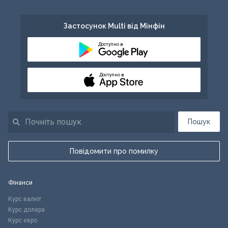
Застосунок Multi від Мінфін
Доступно в
Доступно в
Пошук
Повідомити про помилку
Фінанси
Курс валют
Курс долара
Курс євро