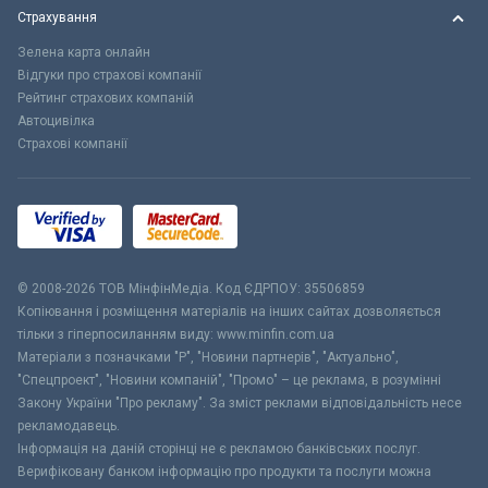
Страхування
Зелена карта онлайн
Відгуки про страхові компанії
Рейтинг страхових компаній
Автоцивілка
Страхові компанії
© 2008-2026 ТОВ МiнфiнМедiа. Код ЄДРПОУ: 35506859
Копіювання і розміщення матеріалів на інших сайтах дозволяється
тільки з гіперпосиланням виду: www.minfin.com.ua
Матеріали з позначками "Р", "Новини партнерів", "Актуально",
"Спецпроект", "Новини компаній", "Промо" – це реклама, в розумінні
Закону України "Про рекламу". За зміст реклами відповідальність несе
рекламодавець.
Інформація на даній сторінці не є рекламою банківських послуг.
Верифіковану банком інформацію про продукти та послуги можна