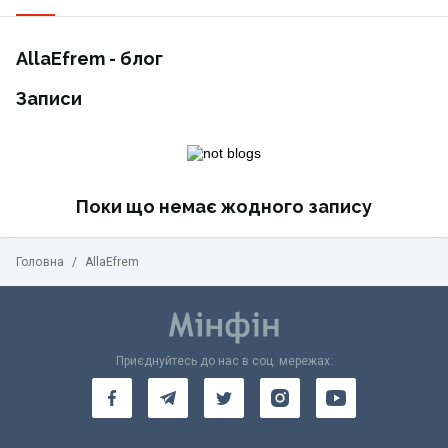
AllaEfrem - блог
Записи
Поки що немає жодного запису
Головна
/
AllaEfrem
Приєднуйтесь до нас в соц. мережах: