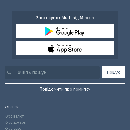
Застосунок Multi від Мінфін
Доступно в
Доступно в
Пошук
Повідомити про помилку
Фінанси
Курс валют
Курс долара
Курс євро