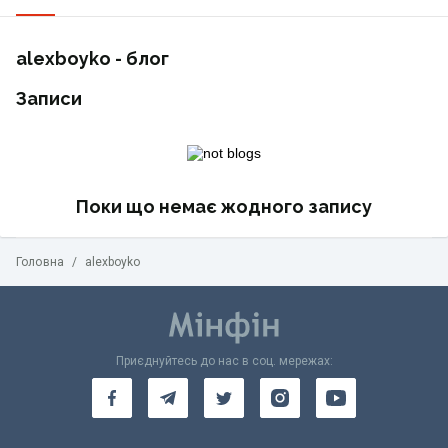
alexboyko - блог
Записи
Поки що немає жодного запису
Головна
/
alexboyko
Приєднуйтесь до нас в соц. мережах: