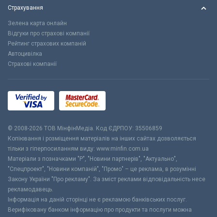
Страхування
Зелена карта онлайн
Відгуки про страхові компанії
Рейтинг страхових компаній
Автоцивілка
Страхові компанії
© 2008-2026 ТОВ МiнфiнМедiа. Код ЄДРПОУ: 35506859
Копіювання і розміщення матеріалів на інших сайтах дозволяється
тільки з гіперпосиланням виду: www.minfin.com.ua
Матеріали з позначками "Р", "Новини партнерів", "Актуально",
"Спецпроект", "Новини компаній", "Промо" – це реклама, в розумінні
Закону України "Про рекламу". За зміст реклами відповідальність несе
рекламодавець.
Інформація на даній сторінці не є рекламою банківських послуг.
Верифіковану банком інформацію про продукти та послуги можна