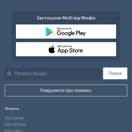
Застосунок Multi від Мінфін
Доступно в
Доступно в
Пошук
Повідомити про помилку
Фінанси
Курс валют
Курс долара
Курс євро