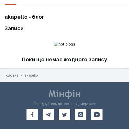
akapello - блог
Записи
Поки що немає жодного запису
Головна
/
akapello
Приєднуйтесь до нас в соц. мережах: