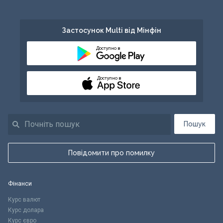
Застосунок Multi від Мінфін
Доступно в
Доступно в
Пошук
Повідомити про помилку
Фінанси
Курс валют
Курс долара
Курс євро