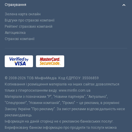
Страхування
Зелена карта онлайн
Відгуки про страхові компанії
Рейтинг страхових компаній
Автоцивілка
Страхові компанії
© 2008-2026 ТОВ МiнфiнМедiа. Код ЄДРПОУ: 35506859
Копіювання і розміщення матеріалів на інших сайтах дозволяється
тільки з гіперпосиланням виду: www.minfin.com.ua
Матеріали з позначками "Р", "Новини партнерів", "Актуально",
"Спецпроект", "Новини компаній", "Промо" – це реклама, в розумінні
Закону України "Про рекламу". За зміст реклами відповідальність несе
рекламодавець.
Інформація на даній сторінці не є рекламою банківських послуг.
Верифіковану банком інформацію про продукти та послуги можна