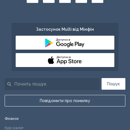
Застосунок Multi від Мінфін
Доступно в
Доступно в
Пошук
Повідомити про помилку
Фінанси
Курс валют