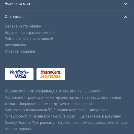
Новини та статті
Страхування
Зелена карта онлайн
Відгуки про страхові компанії
Рейтинг страхових компаній
Автоцивілка
Страхові компанії
© 2008-2026 ТОВ МiнфiнМедiа. Код ЄДРПОУ: 35506859
Копіювання і розміщення матеріалів на інших сайтах дозволяється
тільки з гіперпосиланням виду: www.minfin.com.ua
Матеріали з позначками "Р", "Новини партнерів", "Актуально",
"Спецпроект", "Новини компаній", "Промо" – це реклама, в розумінні
Закону України "Про рекламу". За зміст реклами відповідальність несе
рекламодавець.