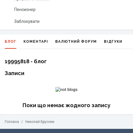
Пенсионер
Заблокувати
БЛОГ
КОМЕНТАРІ
ВАЛЮТНИЙ ФОРУМ
ВІДГУКИ
Г
19995818 - блог
Записи
Поки що немає жодного запису
Головна
/
Николай Брусник