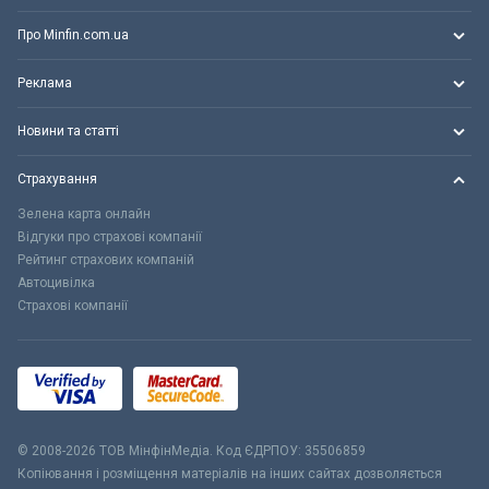
Про Minfin.com.ua
Реклама
Новини та статті
Страхування
Зелена карта онлайн
Відгуки про страхові компанії
Рейтинг страхових компаній
Автоцивілка
Страхові компанії
© 2008-2026 ТОВ МiнфiнМедiа. Код ЄДРПОУ: 35506859
Копіювання і розміщення матеріалів на інших сайтах дозволяється