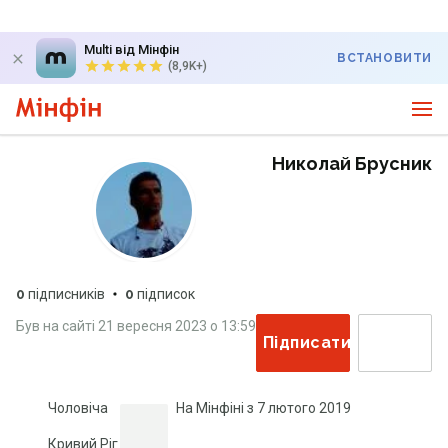
Multi від Мінфін
ВСТАНОВИТИ
(8,9K+)
Николай Брусник
0
підписників
0
підписок
Був на сайті
21 вересня 2023
о
13:59
Підписатися
Чоловіча
На Мінфіні з
7 лютого 2019
Кривий Ріг