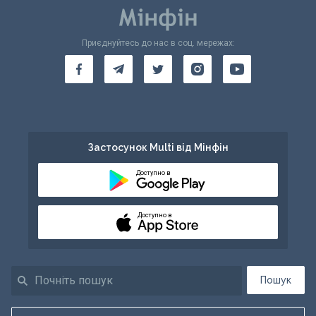
Приєднуйтесь до нас в соц. мережах:
Застосунок Multi від Мінфін
Доступно в
Доступно в
Пошук