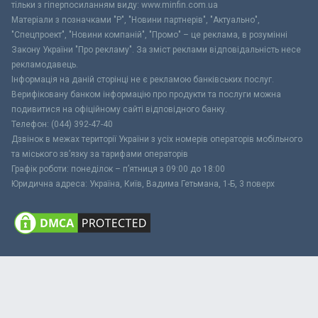
тільки з гіперпосиланням виду: www.minfin.com.ua
Матеріали з позначками "Р", "Новини партнерів", "Актуально",
"Спецпроект", "Новини компаній", "Промо" – це реклама, в розумінні
Закону України "Про рекламу". За зміст реклами відповідальність несе
рекламодавець.
Інформація на даній сторінці не є рекламою банківських послуг.
Верифіковану банком інформацію про продукти та послуги можна
подивитися на офіційному сайті відповідного банку.
Телефон: (044) 392-47-40
Дзвінок в межах території України з усіх номерів операторів мобільного
та міського зв’язку за тарифами операторів
Графік роботи: понеділок – п’ятниця з 09:00 до 18:00
Юридична адреса: Україна, Київ, Вадима Гетьмана, 1-Б, 3 поверх