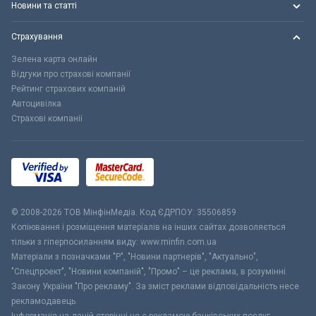
Новини та статті
Страхування
Зелена карта онлайн
Відгуки про страхові компанії
Рейтинг страхових компаній
Автоцивілка
Страхові компанії
© 2008-2026 ТОВ МiнфiнМедiа. Код ЄДРПОУ: 35506859
Копіювання і розміщення матеріалів на інших сайтах дозволяється
тільки з гіперпосиланням виду: www.minfin.com.ua
Матеріали з позначками "Р", "Новини партнерів", "Актуально",
"Спецпроект", "Новини компаній", "Промо" – це реклама, в розумінні
Закону України "Про рекламу". За зміст реклами відповідальність несе
рекламодавець.