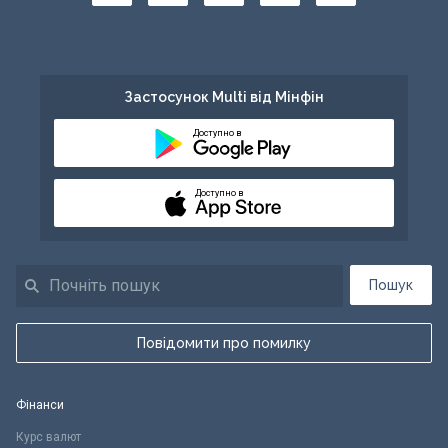
Застосунок Multi від Мінфін
Доступно в
Доступно в
Пошук
Повідомити про помилку
Фінанси
Курс валют