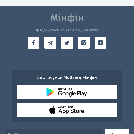
Приєднуйтесь до нас в соц. мережах:
Застосунок Multi від Мінфін
Доступно в
Доступно в