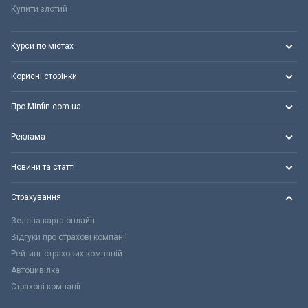
Купити злотий
Курси по містах
Корисні сторінки
Про Minfin.com.ua
Реклама
Новини та статті
Страхування
Зелена карта онлайн
Відгуки про страхові компанії
Рейтинг страхових компаній
Автоцивілка
Страхові компанії