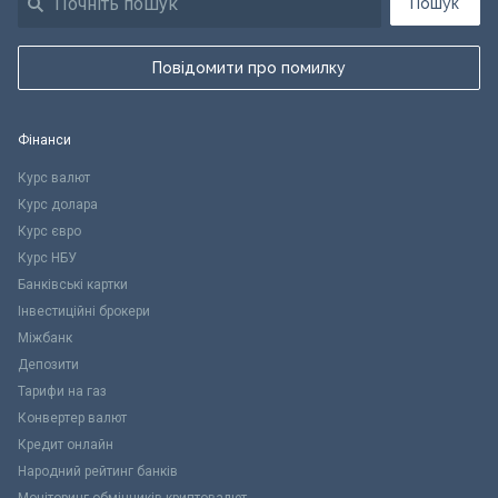
Пошук
Повідомити про помилку
Фінанси
Курс валют
Курс долара
Курс євро
Курс НБУ
Банківські картки
Інвестиційні брокери
Міжбанк
Депозити
Тарифи на газ
Конвертер валют
Кредит онлайн
Народний рейтинг банків