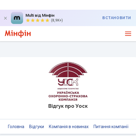
Multi від Мінфін
ВСТАНОВИТИ
(8,9K+)
Відгук про Уоск
Головна
Відгуки
Компанія в новинах
Питання компанії