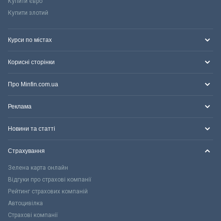
Купити євро
Купити злотий
Курси по містах
Корисні сторінки
Про Minfin.com.ua
Реклама
Новини та статті
Страхування
Зелена карта онлайн
Відгуки про страхові компанії
Рейтинг страхових компаній
Автоцивілка
Страхові компанії