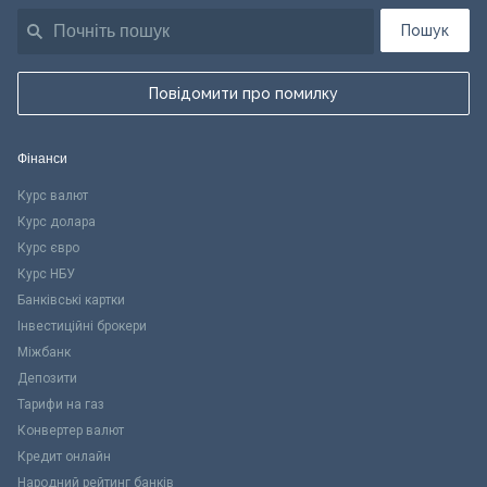
Пошук
Повідомити про помилку
Фінанси
Курс валют
Курс долара
Курс євро
Курс НБУ
Банківські картки
Інвестиційні брокери
Міжбанк
Депозити
Тарифи на газ
Конвертер валют
Кредит онлайн
Народний рейтинг банків