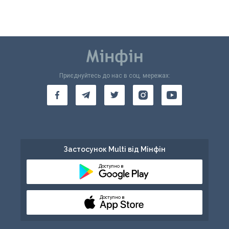
Приєднуйтесь до нас в соц. мережах:
Застосунок Multi від Мінфін
Доступно в
Доступно в