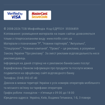
© 2008-2026 ТОВ МiнфiнМедiа. Код ЄДРПОУ: 35506859
Копіювання і розміщення матеріалів на інших сайтах дозволяється
тільки з гіперпосиланням виду: www.minfin.com.ua
Матеріали з позначками "Р", "Новини партнерів", "Актуально",
"Спецпроект", "Новини компаній", "Промо" – це реклама, в розумінні
Закону України "Про рекламу". За зміст реклами відповідальність несе
рекламодавець.
Інформація на даній сторінці не є рекламою банківських послуг.
Верифіковану банком інформацію про продукти та послуги можна
подивитися на офіційному сайті відповідного банку.
Телефон: (044) 392-47-40
Дзвінок в межах території України з усіх номерів операторів мобільного
та міського зв’язку за тарифами операторів
Графік роботи: понеділок – п’ятниця з 09:00 до 18:00
Юридична адреса: Україна, Київ, Вадима Гетьмана, 1-Б, 3 поверх