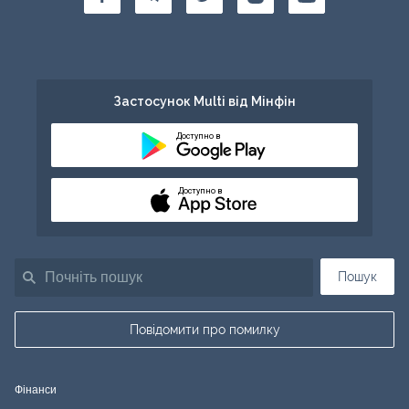
Застосунок Multi від Мінфін
Доступно в
Доступно в
Пошук
Повідомити про помилку
Фінанси