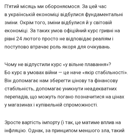
П’ятий місяць ми обороняємося. За цей час
в українській економіці відбулися фундаментальні
зміни. Окрім того, зміни відбулися й у світовій
економіці. За таких умов офіційний курс гривні на
рівні 24 лютого просто не відповідає реаліям і
поступово втрачає роль якоря для очікувань.
Чому не відпустили курс «у вільне плавання»?
Бо курс в умовах війни — це наче «якір стабільності».
Він допомагає нам зберегти цінову та фінансову
стабільність, допомагає уникнути неадекватних
перепадів, що можуть погано позначитися на цінах
у магазинах і купівельній спроможності.
Зросте вартість імпорту (і так, це матиме вплив на
інфляцію. Однак, за принципом меншого зла, такий