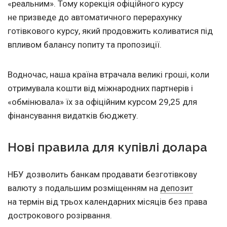
«реальним». Тому корекція офіційного курсу
не призведе до автоматичного перерахунку
готівкового курсу, який продовжить коливатися під
впливом балансу попиту та пропозиції.
Водночас, наша країна втрачала великі гроші, коли
отримувала кошти від міжнародних партнерів і
«обмінювала» їх за офіційним курсом 29,25 для
фінансування видатків бюджету.
Нові правила для купівлі долара
НБУ дозволить банкам продавати безготівкову
валюту з подальшим розміщенням на
депозит
на термін від трьох календарних місяців без права
дострокового розірвання.