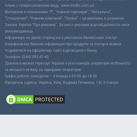
тільки з гіперпосиланням виду: www.minfin.com.ua
Матеріали з позначками "Р", "Новини партнерів", "Актуально",
"Спецпроект", "Новини компаній", "Промо" – це реклама, в розумінні
Закону України "Про рекламу". За зміст реклами відповідальність несе
рекламодавець.
Інформація на даній сторінці не є рекламою банківських послуг.
Верифіковану банком інформацію про продукти та послуги можна
подивитися на офіційному сайті відповідного банку.
Телефон: (044) 392-47-40
Дзвінок в межах території України з усіх номерів операторів мобільного
та міського зв’язку за тарифами операторів
Графік роботи: понеділок – п’ятниця з 09:00 до 18:00
Юридична адреса: Україна, Київ, Вадима Гетьмана, 1-Б, 3 поверх