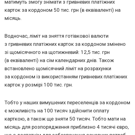
матимуть змогу знімати з гривневих платіжних
карток за кордоном 50 тис. грн (в еквіваленті) на
місяць.
Водночас, ліміт на зняття готівкової валюти
з гривневих платіжних карток за кордоном змінено
зі щомісячного на щотижневий: 12,5 тис. грн
(в еквіваленті) на сім календарних днів. Також
встановлено щомісячний ліміт на розрахунки
за кордоном із використанням гривневих платіжних
карток у розмірі 100 тис. грн.
Тобто у наших вимушених переселенців за кордоном
є можливість на 100 тисяч здійснити оплату
карткою, а також ще зняти 50 тисяч. Тобто мати на
місяць для розпорядження приблизно 4 тисячі євро,