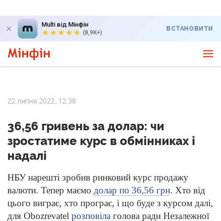
Multi від Мінфін
ВСТАНОВИТИ
(8,9K+)
22 липня 2022, 12:38
36,56 гривень за долар: чи
зростатиме курс в обмінниках і
надалі
НБУ нарешті зробив ринковий курс продажу
валюти. Тепер маємо
долар по 36,56 грн
. Хто від
цього виграє, хто програє, і що буде з курсом далі,
для Obozrevatel
розповіла
голова ради Незалежної