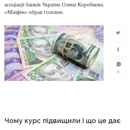
асоціації банків України Олена Коробкова.
«Мінфін» обрав головне.
8
Чому курс підвищили і що це дає