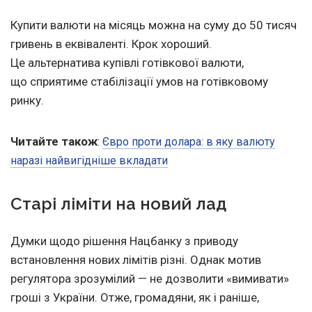
Купити валюти на місяць можна на суму до 50 тисяч
гривень в еквіваленті. Крок хороший.
Це альтернатива купівлі готівкової валюти,
що сприятиме стабілізації умов на готівковому
ринку.
Читайте також
:
Євро проти долара: в яку валюту
наразі найвигідніше вкладати
Старі ліміти на новий лад
Думки щодо рішення Нацбанку з приводу
встановлення нових лімітів різні. Однак мотив
регулятора зрозумілий — не дозволити «вимивати»
гроші з України. Отже, громадяни, як і раніше,