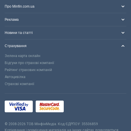
Про Minfin.com.ua
Реклама
Новини та статті
Страхування
Зелена карта онлайн
Відгуки про страхові компанії
Рейтинг страхових компаній
Автоцивілка
Страхові компанії
© 2008-2026 ТОВ МiнфiнМедiа. Код ЄДРПОУ: 35506859
Копіювання і розміщення матеріалів на інших сайтах дозволяється