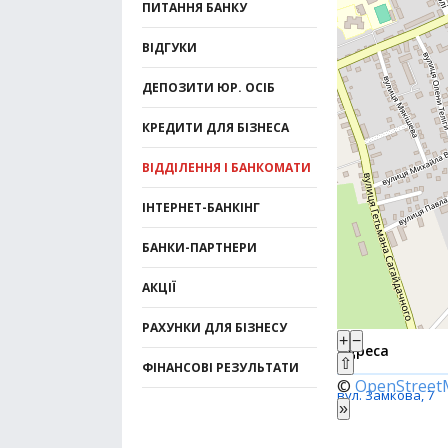
ПИТАННЯ БАНКУ
ВІДГУКИ
ДЕПОЗИТИ ЮР. ОСІБ
КРЕДИТИ ДЛЯ БІЗНЕСА
ВІДДІЛЕННЯ І БАНКОМАТИ
ІНТЕРНЕТ-БАНКІНГ
БАНКИ-ПАРТНЕРИ
АКЦІЇ
РАХУНКИ ДЛЯ БІЗНЕСУ
+
−
Адреса
⇧
ФІНАНСОВІ РЕЗУЛЬТАТИ
©
OpenStree
вул. Замкова, 7
»