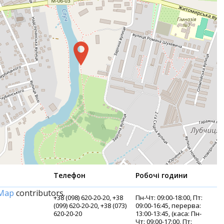
Телефон
Робочі години
tMap
contributors.
+38 (098) 620-20-20, +38
Пн-Чт: 09:00-18:00, Пт:
(099) 620-20-20, +38 (073)
09:00-16:45, перерва:
620-20-20
13:00-13:45, (каса: Пн-
Чт: 09:00-17:00, Пт: