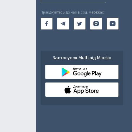
Приєднуйтесь до нас в соц. мережах:
Застосунок Multi від Мінфін
Доступно в
Доступно в