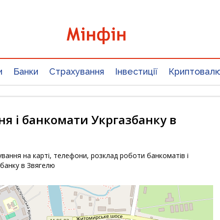
и
Банки
Страхування
Інвестиції
Криптовал
ня і банкомати Укргазбанку в
вання на карті, телефони, розклад роботи банкоматів і
збанку в Звягелю