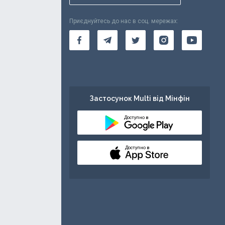
Приєднуйтесь до нас в соц. мережах:
Застосунок Multi від Мінфін
Доступно в
Доступно в