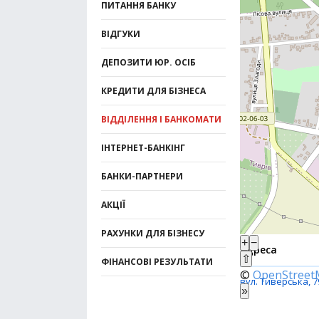
ПИТАННЯ БАНКУ
ВІДГУКИ
ДЕПОЗИТИ ЮР. ОСІБ
КРЕДИТИ ДЛЯ БІЗНЕСА
ВІДДІЛЕННЯ І БАНКОМАТИ
ІНТЕРНЕТ-БАНКІНГ
БАНКИ-ПАРТНЕРИ
АКЦІЇ
РАХУНКИ ДЛЯ БІЗНЕСУ
+
−
Адреса
⇧
ФІНАНСОВІ РЕЗУЛЬТАТИ
©
OpenStree
вул. Тиверська, 7
»