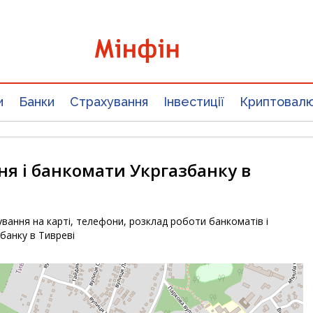
и
Банки
Страхування
Інвестиції
Криптовал
ня і банкомати Укргазбанку в
вання на карті, телефони, розклад роботи банкоматів і
збанку в Тивреві