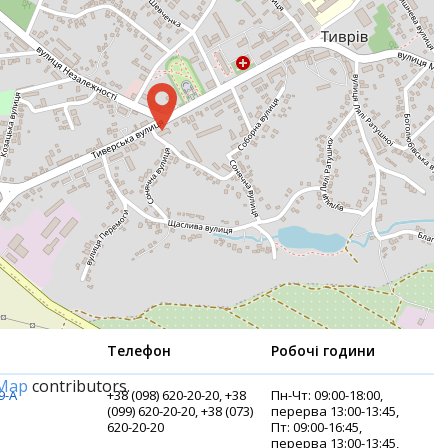
Телефон
Робочі години
tMap
contributors.
9-А
+38 (098) 620-20-20, +38
Пн-Чт: 09:00-18:00,
(099) 620-20-20, +38 (073)
перерва 13:00-13:45,
620-20-20
Пт: 09:00-16:45,
перерва 13:00-13:45,