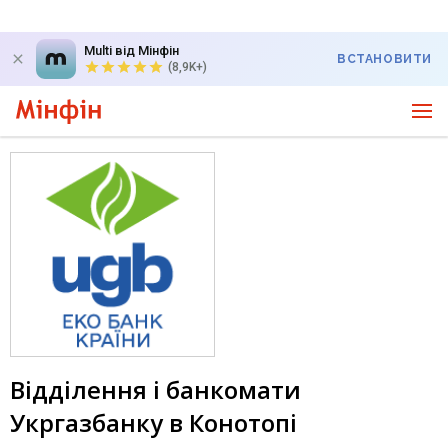
Multi від Мінфін
ВСТАНОВИТИ
(8,9K+)
Відділення і банкомати
Укргазбанку в Конотопі