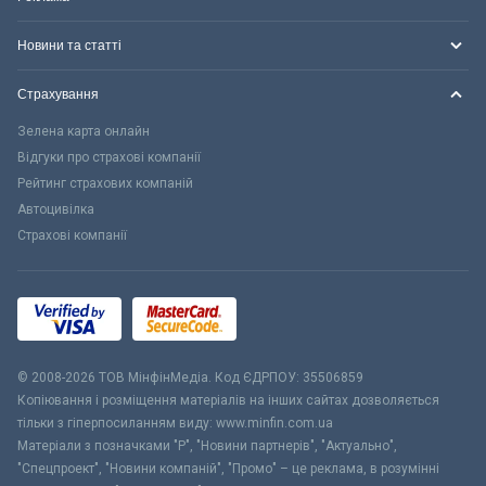
Новини та статті
Страхування
Зелена карта онлайн
Відгуки про страхові компанії
Рейтинг страхових компаній
Автоцивілка
Страхові компанії
© 2008-2026 ТОВ МiнфiнМедiа. Код ЄДРПОУ: 35506859
Копіювання і розміщення матеріалів на інших сайтах дозволяється
тільки з гіперпосиланням виду: www.minfin.com.ua
Матеріали з позначками "Р", "Новини партнерів", "Актуально",
"Спецпроект", "Новини компаній", "Промо" – це реклама, в розумінні