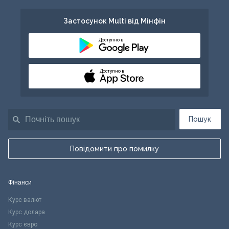
Застосунок Multi від Мінфін
Доступно в
Доступно в
Пошук
Повідомити про помилку
Фінанси
Курс валют
Курс долара
Курс євро