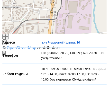
Акції
Рахунки для бізнесу
Фінансові результати
+
−
⇧
пр-т Червоної Калини, 16
©
OpenStreetMap
contributors.
+38 (098) 620-20-20, +38 (099) 620-20-20, +38
»
(073) 620-20-20
Пн-Чт: 09:00-18:00, Пт: 09:00-16:45, перерва:
13:15-14:00, (каса: 09:00-17:00, Пт: 09:00-
16:00, без перерви), Сб-Нд: вихідний