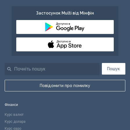
Застосунок Multi від Мінфін
Доступно в
Доступно в
Пошук
Повідомити про помилку
Фінанси
Курс валют
Курс долара
Курс євро