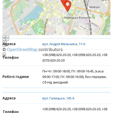
Акції
Рахунки для бізнесу
Фінансові результати
+
−
⇧
вул. Андрія Мельника, 11-А
©
OpenStreetMap
contributors.
+38 (098) 620-20-20, +38 (099) 620-20-20, +38
»
(073) 620-20-20
Пн-Чт: 09:00-18:00, Пт: 09:00-16:45, (каса:
09:00-17:00, Пт: 09:00-16:00), без перерви,
Сб-Нд: вихідний
вул. Галицька, 145-А
+38 (098) 620-20-20, +38 (099) 620-20-20, +38