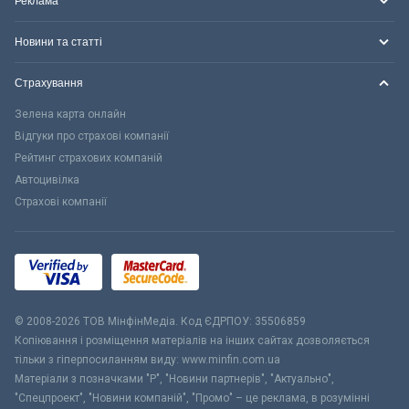
Реклама
Новини та статті
Страхування
Зелена карта онлайн
Відгуки про страхові компанії
Рейтинг страхових компаній
Автоцивілка
Страхові компанії
© 2008-2026 ТОВ МiнфiнМедiа. Код ЄДРПОУ: 35506859
Копіювання і розміщення матеріалів на інших сайтах дозволяється
тільки з гіперпосиланням виду: www.minfin.com.ua
Матеріали з позначками "Р", "Новини партнерів", "Актуально",
"Спецпроект", "Новини компаній", "Промо" – це реклама, в розумінні