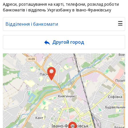
Адреси, розташування на карті, телефони, розклад роботи
банкоматів і відділень Укргазбанку в Івано-Франківську
☰
Відділення і банкомати
Банк у новинах
Другой город
Питання банку
Відгуки
Депозити юр. осіб
Кредити для бізнеса
Інтернет-банкінг
Банки-партнери