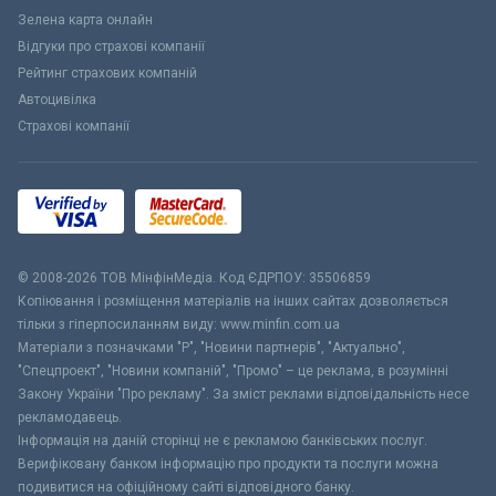
Зелена карта онлайн
Відгуки про страхові компанії
Рейтинг страхових компаній
Автоцивілка
Страхові компанії
© 2008-2026 ТОВ МiнфiнМедiа. Код ЄДРПОУ: 35506859
Копіювання і розміщення матеріалів на інших сайтах дозволяється
тільки з гіперпосиланням виду: www.minfin.com.ua
Матеріали з позначками "Р", "Новини партнерів", "Актуально",
"Спецпроект", "Новини компаній", "Промо" – це реклама, в розумінні
Закону України "Про рекламу". За зміст реклами відповідальність несе
рекламодавець.
Інформація на даній сторінці не є рекламою банківських послуг.
Верифіковану банком інформацію про продукти та послуги можна
подивитися на офіційному сайті відповідного банку.