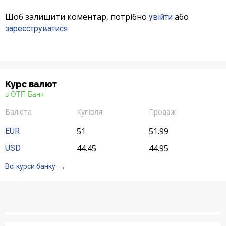
Щоб залишити коментар, потрібно
або
увійти
зареєструватися
Курс валют
в ОТП Банк
Валюта
Купівля
Продаж
51
51.99
EUR
44.45
44.95
USD
Всі курси банку