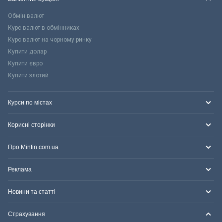
Обмін валют
Курс валют в обмінниках
Курс валют на чорному ринку
Купити долар
Купити євро
Купити злотий
Курси по містах
Корисні сторінки
Про Minfin.com.ua
Реклама
Новини та статті
Страхування