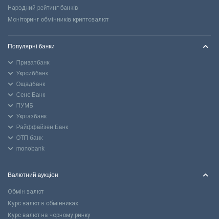
Народний рейтинг банків
Моніторинг обмінників криптовалют
Популярні банки
Приватбанк
Укрсиббанк
Ощадбанк
Сенс Банк
ПУМБ
Укргазбанк
Райффайзен Банк
ОТП банк
monobank
Валютний аукціон
Обмін валют
Курс валют в обмінниках
Курс валют на чорному ринку