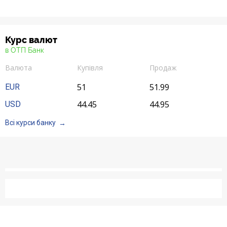
Курс валют
в ОТП Банк
Валюта
Купівля
Продаж
51
51.99
EUR
44.45
44.95
USD
Всі курси банку