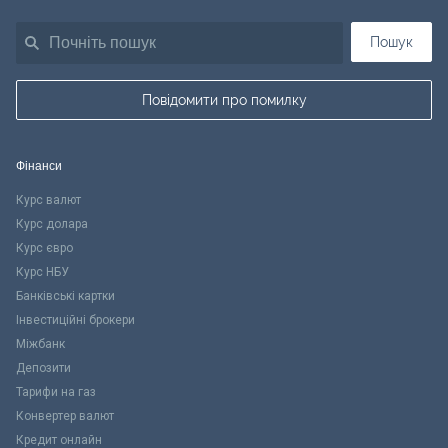
Пошук
Повідомити про помилку
Фінанси
Курс валют
Курс долара
Курс євро
Курс НБУ
Банківські картки
Інвестиційні брокери
Міжбанк
Депозити
Тарифи на газ
Конвертер валют
Кредит онлайн