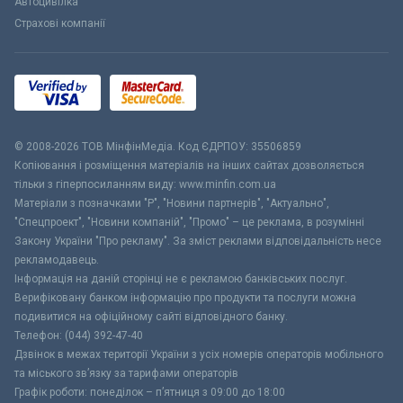
Автоцивілка
Страхові компанії
© 2008-2026 ТОВ МiнфiнМедiа. Код ЄДРПОУ: 35506859
Копіювання і розміщення матеріалів на інших сайтах дозволяється
тільки з гіперпосиланням виду: www.minfin.com.ua
Матеріали з позначками "Р", "Новини партнерів", "Актуально",
"Спецпроект", "Новини компаній", "Промо" – це реклама, в розумінні
Закону України "Про рекламу". За зміст реклами відповідальність несе
рекламодавець.
Інформація на даній сторінці не є рекламою банківських послуг.
Верифіковану банком інформацію про продукти та послуги можна
подивитися на офіційному сайті відповідного банку.
Телефон: (044) 392-47-40
Дзвінок в межах території України з усіх номерів операторів мобільного
та міського зв’язку за тарифами операторів
Графік роботи: понеділок – п’ятниця з 09:00 до 18:00