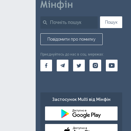
Пошук
Повідомити про помилку
Приєднуйтесь до нас в соц. мережах:
Застосунок Multi від Мінфін
Доступно в
Доступно в