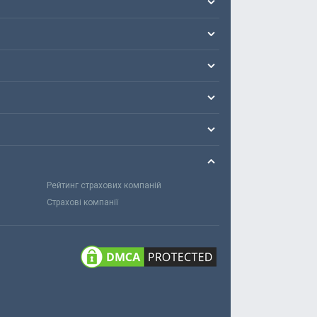
Рейтинг страхових компаній
Страхові компанії