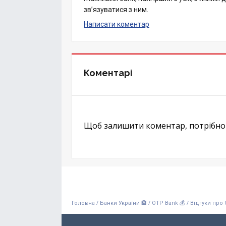
зв’язуватися з ним.
Написати коментар
Коментарі
Щоб залишити коментар, потрібн
/
/
/
Головна
Банки України 🏦
OTP Bank 💰
Відгуки про