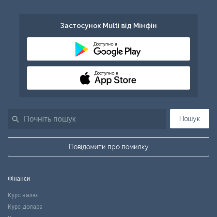
Застосунок Multi від Мінфін
Доступно в
Доступно в
Пошук
Повідомити про помилку
Фінанси
Курс валют
Курс долара