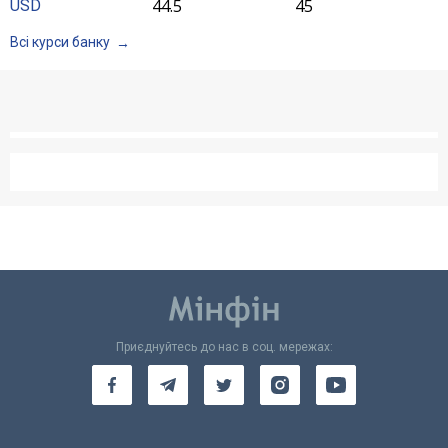
44.5
45
USD
Всі курси банку
Приєднуйтесь до нас в соц. мережах: