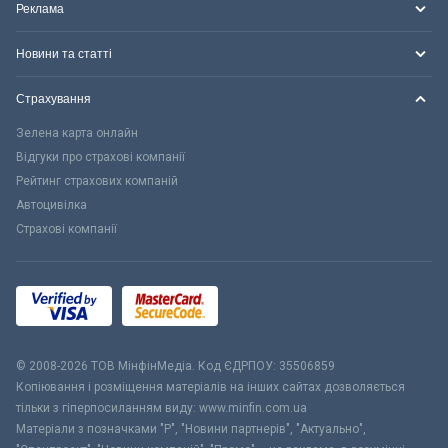
Реклама
Новини та статті
Страхування
Зелена карта онлайн
Відгуки про страхові компанії
Рейтинг страхових компаній
Автоцивілка
Страхові компанії
© 2008-2026 ТОВ МiнфiнМедiа. Код ЄДРПОУ: 35506859
Копіювання і розміщення матеріалів на інших сайтах дозволяється
тільки з гіперпосиланням виду: www.minfin.com.ua
Матеріали з позначками "Р", "Новини партнерів", "Актуально",