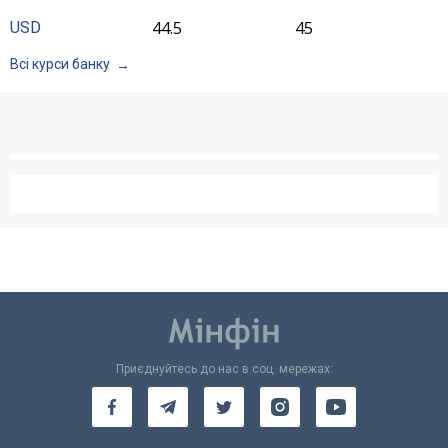
44.5
45
USD
Всі курси банку
Приєднуйтесь до нас в соц. мережах: