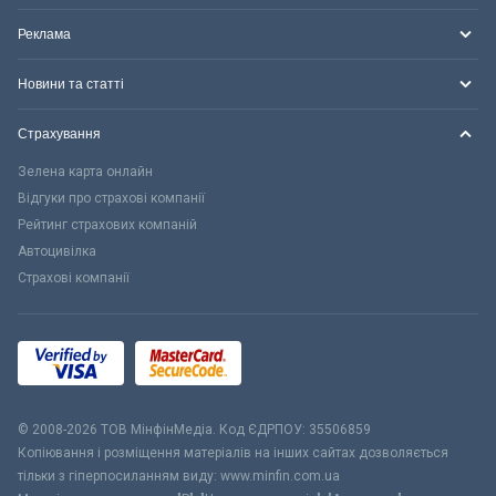
Реклама
Новини та статті
Страхування
Зелена карта онлайн
Відгуки про страхові компанії
Рейтинг страхових компаній
Автоцивілка
Страхові компанії
© 2008-2026 ТОВ МiнфiнМедiа. Код ЄДРПОУ: 35506859
Копіювання і розміщення матеріалів на інших сайтах дозволяється
тільки з гіперпосиланням виду: www.minfin.com.ua