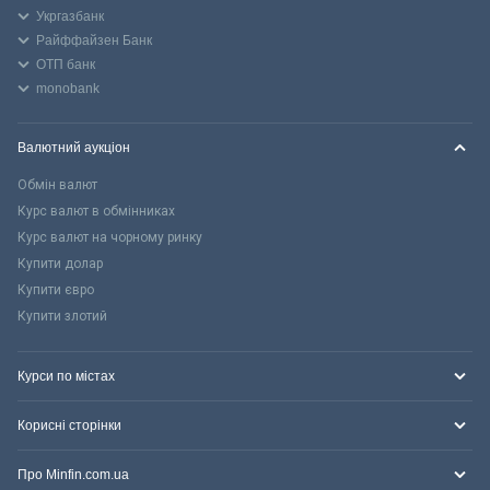
Укргазбанк
Райффайзен Банк
ОТП банк
monobank
Валютний аукціон
Обмін валют
Курс валют в обмінниках
Курс валют на чорному ринку
Купити долар
Купити євро
Купити злотий
Курси по містах
Корисні сторінки
Про Minfin.com.ua