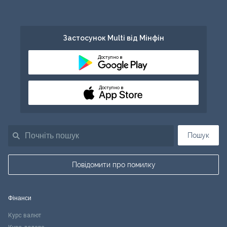
Застосунок Multi від Мінфін
Доступно в
Доступно в
Пошук
Повідомити про помилку
Фінанси
Курс валют